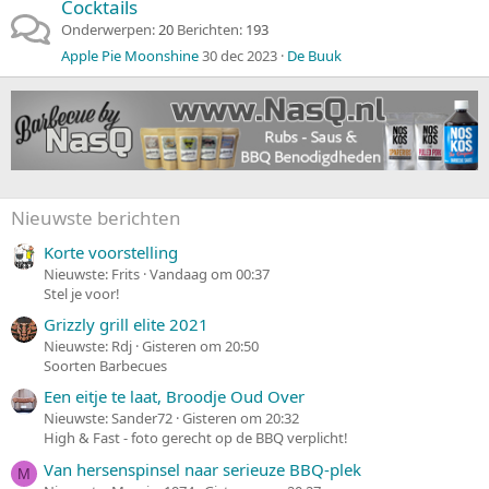
Cocktails
Onderwerpen
20
Berichten
193
Apple Pie Moonshine
30 dec 2023
De Buuk
Nieuwste berichten
Korte voorstelling
Nieuwste: Frits
Vandaag om 00:37
Stel je voor!
Grizzly grill elite 2021
Nieuwste: Rdj
Gisteren om 20:50
Soorten Barbecues
Een eitje te laat, Broodje Oud Over
Nieuwste: Sander72
Gisteren om 20:32
High & Fast - foto gerecht op de BBQ verplicht!
Van hersenspinsel naar serieuze BBQ-plek
M