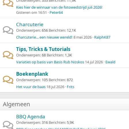
Onderwerpen
353
Berichten
11,9K
Kies hier de winnaar van de fotowedstrijd juli 2026!
Gisteren om 16:51
Peter64
Charcuterie
Onderwerpen
656
Berichten
12,1K
Charcuterie... een nieuwe wereld!
8 mei 2026
RalphK87
Tips, Tricks & Tutorials
Onderwerpen
68
Berichten
1,3K
Variaties op basis van Basis Rub Noskos
14 jul 2026
Ewald
Boekenplank
Onderwerpen
105
Berichten
872
Het vuur de baas
18 jul 2026
Frits
Algemeen
BBQ Agenda
Onderwerpen
316
Berichten
5,9K