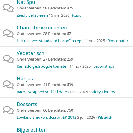
Nat Spul
Onderwerpen
58
Berichten
825
Zeeduivel spiesen
16 mei 2026
Ruud H
Charcuterie recepten
Onderwerpen
28
Berichten
671
Het nieuwe "standaard bacon" recept
11 nov 2025
Rimconator
Vegetarisch
Onderwerpen
27
Berichten
259
Kamado gedroogde tomaten
14 nov 2025
baconstrips
Hapjes
Onderwerpen
41
Berichten
699
Bacon wrapped stuffed dates
1 sep 2025
Sticky Fingers
Desserts
Onderwerpen
66
Berichten
760
Lowland smokers dessert EK 2012
3 jun 2026
Pilsudski
Bijgerechten