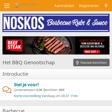
Aanmelden
Registreren
Het BBQ Genootschap
Nieuwe berichten
Introductie
Stel je voor!
Onderwerpen
6,9K
Berichten
86K
Korte voorstelling
Vandaag om 00:37
Frits
Barbecue