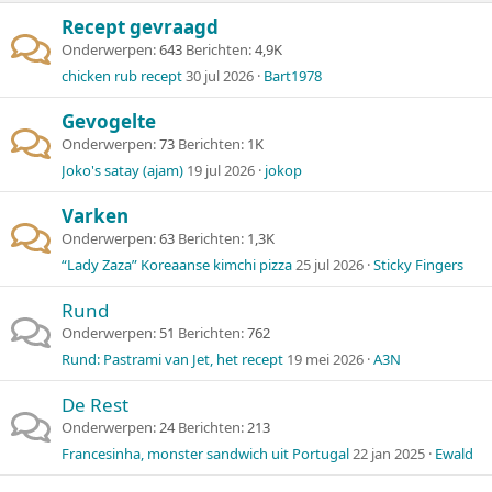
Recept gevraagd
Onderwerpen
643
Berichten
4,9K
chicken rub recept
30 jul 2026
Bart1978
Gevogelte
Onderwerpen
73
Berichten
1K
Joko's satay (ajam)
19 jul 2026
jokop
Varken
Onderwerpen
63
Berichten
1,3K
“Lady Zaza” Koreaanse kimchi pizza
25 jul 2026
Sticky Fingers
Rund
Onderwerpen
51
Berichten
762
Rund: Pastrami van Jet, het recept
19 mei 2026
A3N
De Rest
Onderwerpen
24
Berichten
213
Francesinha, monster sandwich uit Portugal
22 jan 2025
Ewald