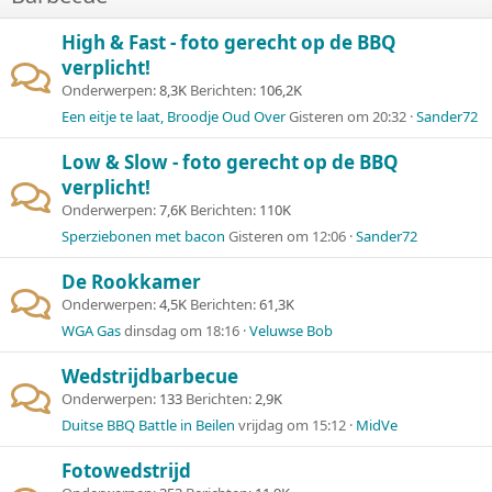
High & Fast - foto gerecht op de BBQ
verplicht!
Onderwerpen
8,3K
Berichten
106,2K
Een eitje te laat, Broodje Oud Over
Gisteren om 20:32
Sander72
Low & Slow - foto gerecht op de BBQ
verplicht!
Onderwerpen
7,6K
Berichten
110K
Sperziebonen met bacon
Gisteren om 12:06
Sander72
De Rookkamer
Onderwerpen
4,5K
Berichten
61,3K
WGA Gas
dinsdag om 18:16
Veluwse Bob
Wedstrijdbarbecue
Onderwerpen
133
Berichten
2,9K
Duitse BBQ Battle in Beilen
vrijdag om 15:12
MidVe
Fotowedstrijd