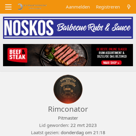
Aanmelden
Registreren
Rimconator
Pitmaster
Lid geworden
22 mrt 2023
Laatst gezien
donderdag om 21:18