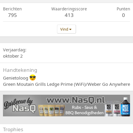
Berichten
Waarderingsscore
Punten
795
413
0
Vind
Verjaardag
oktober 2
Handtekening
Genietoloog
Green Moutain Grills Ledge Prime (WiFi)/Weber Go Anywhere
Trophies