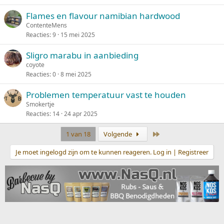
Flames en flavour namibian hardwood
ContenteMens
Reacties
9
15 mei 2025
Sligro marabu in aanbieding
coyote
Reacties
0
8 mei 2025
Problemen temperatuur vast te houden
Smokertje
Reacties
14
24 apr 2025
Laatste
1 van 18
Volgende
Je moet ingelogd zijn om te kunnen reageren. Log in | Registreer