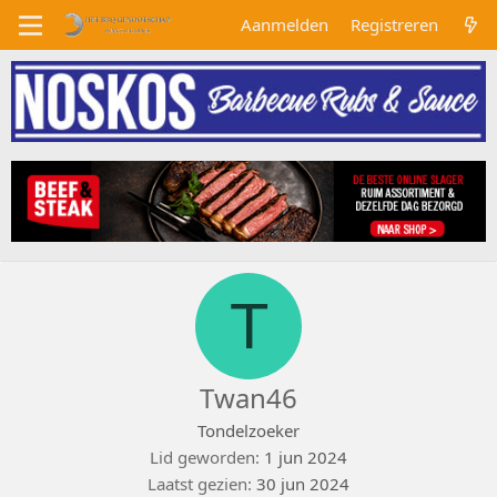
Aanmelden
Registreren
T
Twan46
Tondelzoeker
Lid geworden
1 jun 2024
Laatst gezien
30 jun 2024