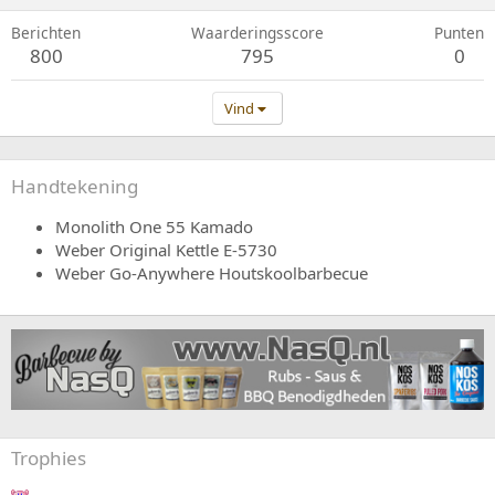
Berichten
Waarderingsscore
Punten
800
795
0
Vind
Handtekening
Monolith One 55 Kamado
Weber Original Kettle E-5730
Weber Go-Anywhere Houtskoolbarbecue
Trophies