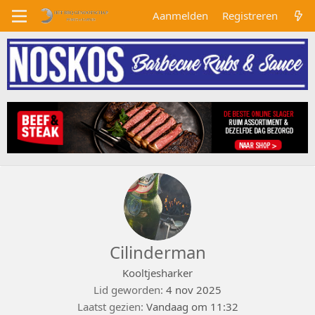
Aanmelden
Registreren
Cilinderman
Kooltjesharker
Lid geworden
4 nov 2025
Laatst gezien
Vandaag om 11:32