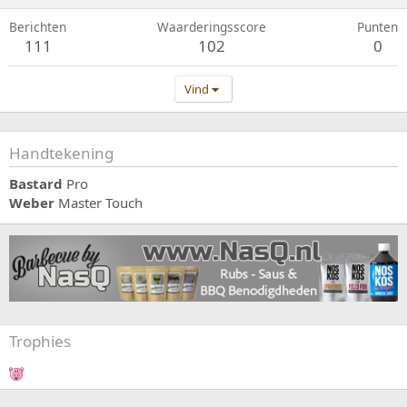
Berichten
Waarderingsscore
Punten
111
102
0
Vind
Handtekening
Bastard
Pro
Weber
Master Touch
Trophies