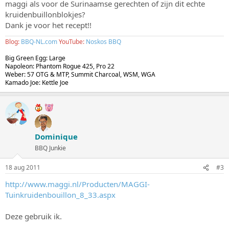
maggi als voor de Surinaamse gerechten of zijn dit echte
kruidenbuillonblokjes?
Dank je voor het recept!!
Blog:
BBQ-NL.com
YouTube:
Noskos BBQ
Big Green Egg: Large
Napoleon: Phantom Rogue 425, Pro 22
Weber: 57 OTG & MTP, Summit Charcoal, WSM, WGA
Kamado Joe: Kettle Joe
Dominique
BBQ Junkie
18 aug 2011
#3
http://www.maggi.nl/Producten/MAGGI-
Tuinkruidenbouillon_8_33.aspx
Deze gebruik ik.