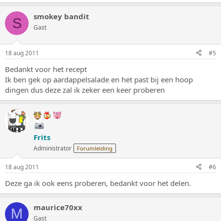
smokey bandit
S
Gast
18 aug 2011
#5
Bedankt voor het recept
Ik ben gek op aardappelsalade en het past bij een hoop
dingen dus deze zal ik zeker een keer proberen
Frits
Administrator
Forumleiding
18 aug 2011
#6
Deze ga ik ook eens proberen, bedankt voor het delen.
maurice70xx
M
Gast