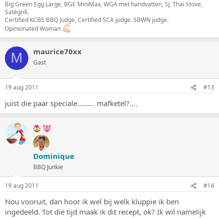
Big Green Egg Large, BGE MiniMax, WGA met handvatten, SJ, Thai Stove,
Satégrill.
Certified KCBS BBQ Judge, Certified SCA judge. SBWN judge.
Opinionated Woman
maurice70xx
M
Gast
19 aug 2011
#13
juist die paar speciale......... mafketel?....
Dominique
BBQ Junkie
19 aug 2011
#14
Nou vooruit, dan hoor ik wel bij welk kluppie ik ben
ingedeeld. Tot die tijd maak ik dit recept, ok? Ik wil namelijk