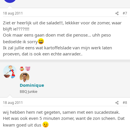
18 aug 2011
#7
Ziet er heerlijk uit die salade!!!, lekkker voor de zomer, waar
blijft ie????!!!!
Ook maar eens gaan doen met die penose... uhh peso
bedoelde ik sorry
Ik zal jullie eens wat kartoffelslade van mijn werk laten
proeven, dat is ook een echte aanrader..
Dominique
BBQ Junkie
18 aug 2011
#8
wij hebben hem net gegeten, samen met een sucadesteak.
Het was ook even 5 minuten zomer, want de zon scheen. Dat
kwam goed uit dus