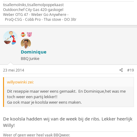
tisallemolniks,tisallemolpoppekaast
Outdoorchef City Gas 420-gaskogel
Weber OTG 47 - Weber Go Anywhere -
ProQ-CSG - Cobb Pro - Thai stove - DO 3ltr
Dominique
BBQ Junkie
23 mei 2014
#19
willyowinki zei:
Dit reseppie maar weer eens gemaakt. En Dominique,het was me
toch weer een partij lekker!!
Ga ook maar je koolsla weer eens maken.
De koolsla hadden wij van de week bij de ribs. Lekker heerlijk
Willy!
Weer of geen weer heel vaak BBQweer.