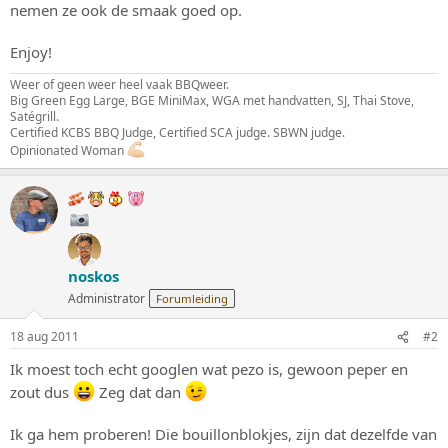
nemen ze ook de smaak goed op.
Enjoy!
Weer of geen weer heel vaak BBQweer.
Big Green Egg Large, BGE MiniMax, WGA met handvatten, SJ, Thai Stove,
Satégrill.
Certified KCBS BBQ Judge, Certified SCA judge. SBWN judge.
Opinionated Woman
noskos
Administrator
Forumleiding
18 aug 2011
#2
Ik moest toch echt googlen wat pezo is, gewoon peper en
zout dus
Zeg dat dan
Ik ga hem proberen! Die bouillonblokjes, zijn dat dezelfde van