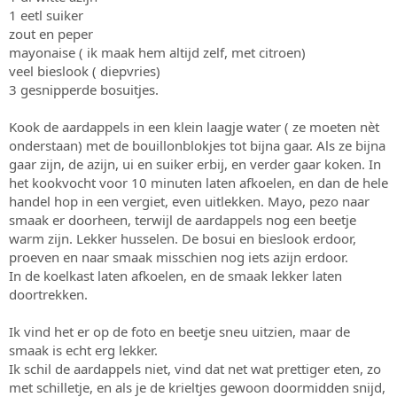
1 eetl suiker
zout en peper
mayonaise ( ik maak hem altijd zelf, met citroen)
veel bieslook ( diepvries)
3 gesnipperde bosuitjes.
Kook de aardappels in een klein laagje water ( ze moeten nèt
onderstaan) met de bouillonblokjes tot bijna gaar. Als ze bijna
gaar zijn, de azijn, ui en suiker erbij, en verder gaar koken. In
het kookvocht voor 10 minuten laten afkoelen, en dan de hele
handel hop in een vergiet, even uitlekken. Mayo, pezo naar
smaak er doorheen, terwijl de aardappels nog een beetje
warm zijn. Lekker husselen. De bosui en bieslook erdoor,
proeven en naar smaak misschien nog iets azijn erdoor.
In de koelkast laten afkoelen, en de smaak lekker laten
doortrekken.
Ik vind het er op de foto en beetje sneu uitzien, maar de
smaak is echt erg lekker.
Ik schil de aardappels niet, vind dat net wat prettiger eten, zo
met schilletje, en als je de krieltjes gewoon doormidden snijd,