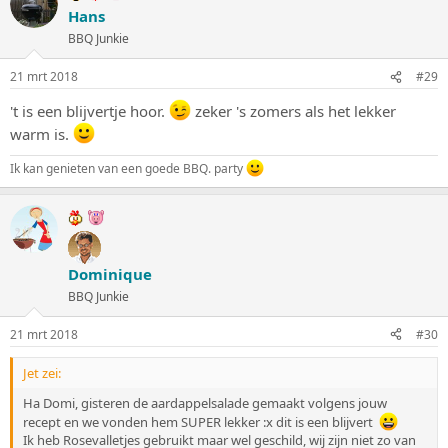
Hans
BBQ Junkie
21 mrt 2018
#29
't is een blijvertje hoor.
zeker 's zomers als het lekker
warm is.
Ik kan genieten van een goede BBQ. party
Dominique
BBQ Junkie
21 mrt 2018
#30
Jet zei:
Ha Domi, gisteren de aardappelsalade gemaakt volgens jouw
recept en we vonden hem SUPER lekker :x dit is een blijvert
Ik heb Rosevalletjes gebruikt maar wel geschild, wij zijn niet zo van