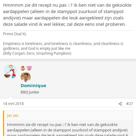
Hmmmm zie dit recept nu pas :-? ik ben niet van de gekookte
aardappelen (alleen in de stamppot zuurkool of stamppot
andijvie) maar aardappelen die leuk aangekleed zijn zoals
deze salade vind ik wel lekker, zal deze eens snel proberen.
Primo Oval XL
Emptiness is loneliness, and loneliness is cleanliness, and cleanliness is
godliness, and God is empty just like me
(Billy Corgan: Zero, Smashing Pumpkins)
Dominique
BBQ Junkie
18 mrt 2018
#27
Jet zei:
Hmmmm zie dit recept nu pas :-? ik ben niet van de gekookte
aardappelen (alleen in de stamppot zuurkool of stamppot andijvie)
maar aardappelen die leuk aangekleed zijn zoals deze salade vind ik