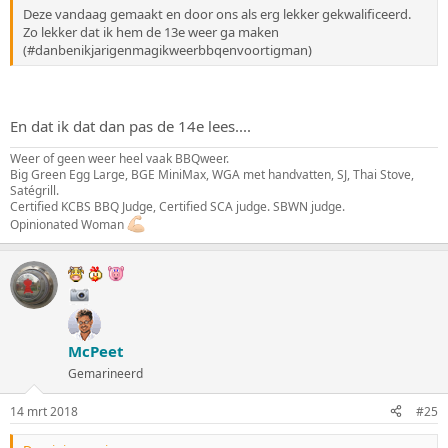
Deze vandaag gemaakt en door ons als erg lekker gekwalificeerd.
Zo lekker dat ik hem de 13e weer ga maken
(#danbenikjarigenmagikweerbbqenvoortigman)
En dat ik dat dan pas de 14e lees....
Weer of geen weer heel vaak BBQweer.
Big Green Egg Large, BGE MiniMax, WGA met handvatten, SJ, Thai Stove,
Satégrill.
Certified KCBS BBQ Judge, Certified SCA judge. SBWN judge.
Opinionated Woman
McPeet
Gemarineerd
14 mrt 2018
#25