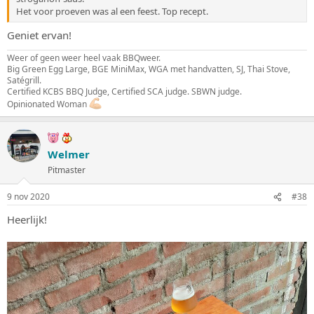
Het voor proeven was al een feest. Top recept.
Geniet ervan!
Weer of geen weer heel vaak BBQweer.
Big Green Egg Large, BGE MiniMax, WGA met handvatten, SJ, Thai Stove,
Satégrill.
Certified KCBS BBQ Judge, Certified SCA judge. SBWN judge.
Opinionated Woman
Welmer
Pitmaster
9 nov 2020
#38
Heerlijk!