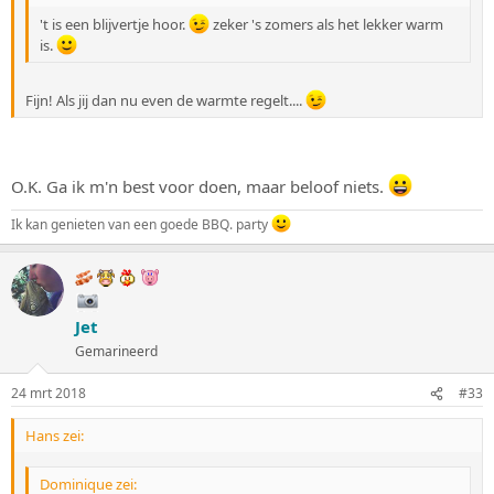
't is een blijvertje hoor.
zeker 's zomers als het lekker warm
is.
Fijn! Als jij dan nu even de warmte regelt....
O.K. Ga ik m'n best voor doen, maar beloof niets.
Ik kan genieten van een goede BBQ. party
Jet
Gemarineerd
24 mrt 2018
#33
Hans zei:
Dominique zei: