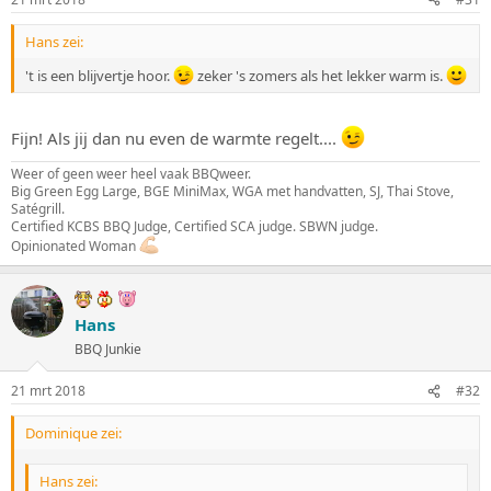
Hans zei:
't is een blijvertje hoor.
zeker 's zomers als het lekker warm is.
Fijn! Als jij dan nu even de warmte regelt....
Weer of geen weer heel vaak BBQweer.
Big Green Egg Large, BGE MiniMax, WGA met handvatten, SJ, Thai Stove,
Satégrill.
Certified KCBS BBQ Judge, Certified SCA judge. SBWN judge.
Opinionated Woman
Hans
BBQ Junkie
21 mrt 2018
#32
Dominique zei:
Hans zei: