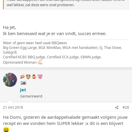
wel lekker, zal deze eens snel proberen.
Ha Jet,
Ik ben benieuwd wat je er van vindt, succes ermee.
Weer of geen weer heel vaak BBQweer.
Big Green Egg Large, BGE MiniMax, WGA met handvatten, SJ, Thai Stove,
Satégrill.
Certified KCBS BBQ Judge, Certified SCA judge. SBWN judge.
Opinionated Woman
Jet
Gemarineerd
21 mrt 2018
#28
Ha Domi, gisteren de aardappelsalade gemaakt volgens jouw
recept en we vonden hem SUPER lekker :x dit is een blijvert