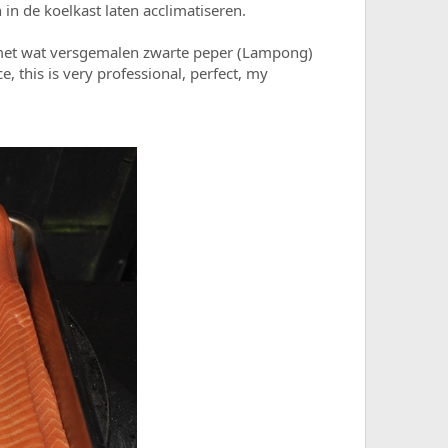
n de koelkast laten acclimatiseren.
 met wat versgemalen zwarte peper (Lampong)
e, this is very professional, perfect, my