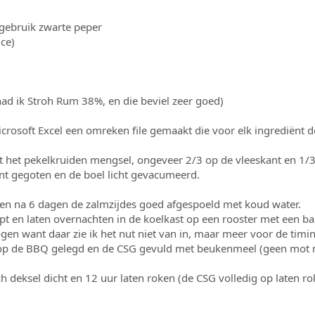
 gebruik zwarte peper
ce)
ad ik Stroh Rum 38%, en die beviel zeer goed)
crosoft Excel een omreken file gemaakt die voor elk ingrediënt 
 het pekelkruiden mengsel, ongeveer 2/3 op de vleeskant en 1/3
nt gegoten en de boel licht gevacumeerd.
 en na 6 dagen de zalmzijdes goed afgespoeld met koud water.
 en laten overnachten in de koelkast op een rooster met een ba
gen want daar zie ik het nut niet van in, maar meer voor de timin
p de BBQ gelegd en de CSG gevuld met beukenmeel (geen mot ma
 deksel dicht en 12 uur laten roken (de CSG volledig op laten ro