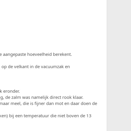
de aangepaste hoeveelheid berekent.
 op de velkant in de vacuumzak en
k eronder.
g, de zalm was namelijk direct rook klaar.
ar meel, die is fijner dan mot en daar doen de
ken) bij een temperatuur die niet boven de 13