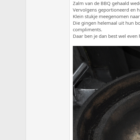
Zalm van de BBQ gehaald wedero
Vervolgens geportioneerd en het
Klein stukje meegenomen naar 
Die gingen helemaal uit hun bol,
compliments.
Daar ben je dan best wel even h