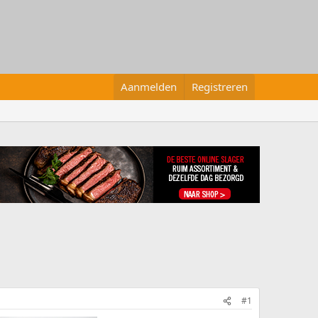
Aanmelden
Registreren
#1