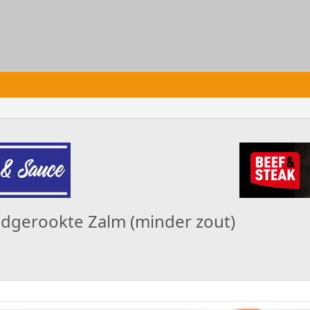
oudgerookte Zalm (minder zout)