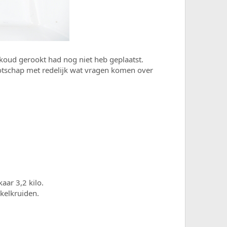
 koud gerookt had nog niet heb geplaatst.
ootschap met redelijk wat vragen komen over
aar 3,2 kilo.
kelkruiden.