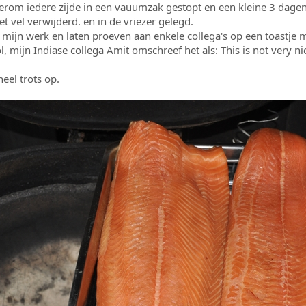
m iedere zijde in een vauumzak gestopt en een kleine 3 dagen i
 vel verwijderd. en in de vriezer gelegd.
mijn werk en laten proeven aan enkele collega's op een toastje
 mijn Indiase collega Amit omschreef het als: This is not very nic
eel trots op.