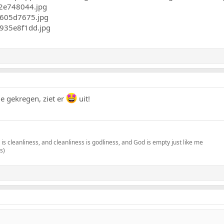
je gekregen, ziet er
uit!
 is cleanliness, and cleanliness is godliness, and God is empty just like me
s)