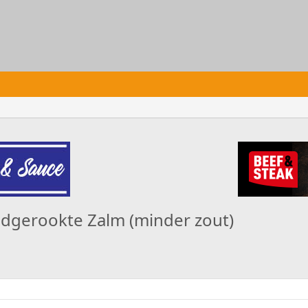
oudgerookte Zalm (minder zout)