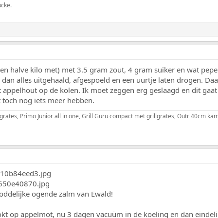
ücke.
 halve kilo met) met 3.5 gram zout, 4 gram suiker en wat peper
dan alles uitgehaald, afgespoeld en een uurtje laten drogen. 
appelhout op de kolen. Ik moet zeggen erg geslaagd en dit gaat
 toch nog iets meer hebben.
grates, Primo Junior all in one, Grill Guru compact met grillgrates, Outr 40cm 
goddelijke ogende zalm van Ewald!
kt op appelmot, nu 3 dagen vacuüm in de koeling en dan eindeli