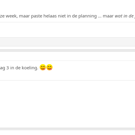
eze week, maar paste helaas niet in de planning … maar
wat in de 
dag 3 in de koeling.