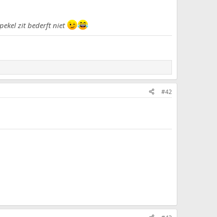
pekel zit bederft niet
#42