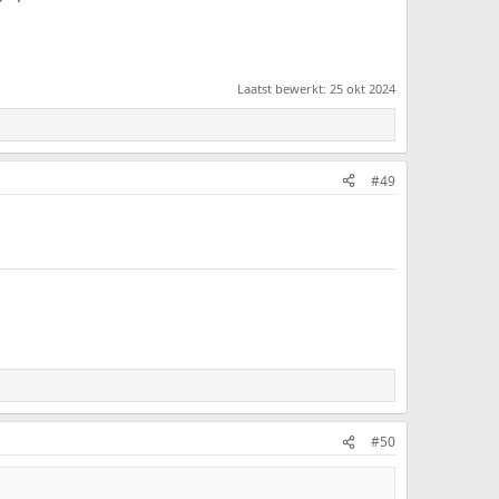
Laatst bewerkt:
25 okt 2024
#49
#50