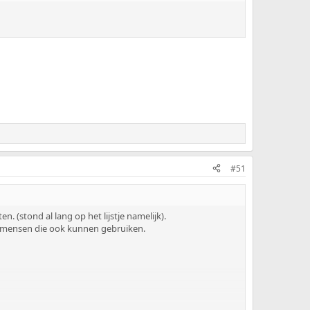
#51
. (stond al lang op het lijstje namelijk).
at mensen die ook kunnen gebruiken.