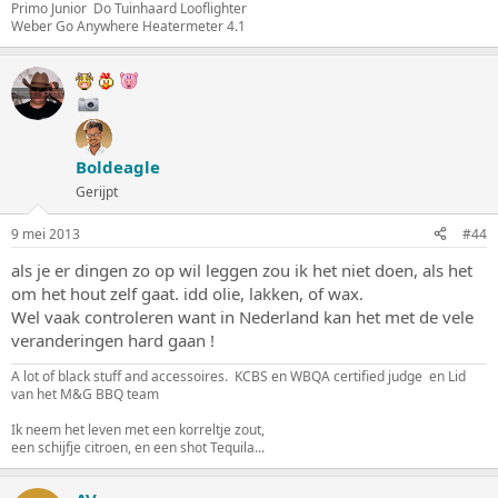
Primo Junior Do Tuinhaard Looflighter
Weber Go Anywhere Heatermeter 4.1
Boldeagle
Gerijpt
9 mei 2013
#44
als je er dingen zo op wil leggen zou ik het niet doen, als het
om het hout zelf gaat. idd olie, lakken, of wax.
Wel vaak controleren want in Nederland kan het met de vele
veranderingen hard gaan !
A lot of black stuff and accessoires. KCBS en WBQA certified judge en Lid
van het M&G BBQ team
Ik neem het leven met een korreltje zout,
een schijfje citroen, en een shot Tequila...