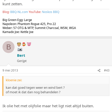
kunt zetten.
Blog:
BBQ-NL.com
YouTube:
Noskos BBQ
Big Green Egg: Large
Napoleon: Phantom Rogue 425, Pro 22
Weber: 57 OTG & MTP, Summit Charcoal, WSM, WGA
Kamado Joe: Kettle Joe
B
Bert
Gerijpt
9 mei 2013
#43
kloenie zei:
kan dat goed tegen weer en wind bert ?
of moet ik dat dan nog behandelen ?
Ik olie het met olijfolie maar het ligt niet altijd buiten.