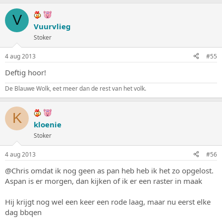
V
Vuurvlieg
Stoker
4 aug 2013
#55
Deftig hoor!
De Blauwe Wolk, eet meer dan de rest van het volk.
K
kloenie
Stoker
4 aug 2013
#56
@Chris omdat ik nog geen as pan heb heb ik het zo opgelost.
Aspan is er morgen, dan kijken of ik er een raster in maak
Hij krijgt nog wel een keer een rode laag, maar nu eerst elke
dag bbqen