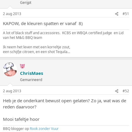
Gerijpt
2 aug 2013
#51
KAPOW, de kleuren spatten er vanaf 8)
A lot of black stuff and accessoires. KCBS en WBQA certified judge en Lid
van het M&G BBQ team
Ik neem het leven met een korreltje zout,
een schijfje citroen, en een shot Tequila...
ChrisMaes
Gemarineerd
2 aug 2013
#52
Heb je de onderkant bewust open gelaten? Zo ja, wat was de
reden daarvoor?
Mooi tafeltje hoor
BBQ blogger op
Rook zonder Vuur