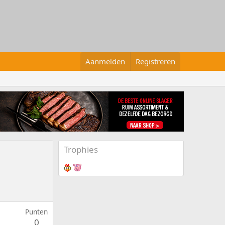
Aanmelden
Registreren
Trophies
Punten
0