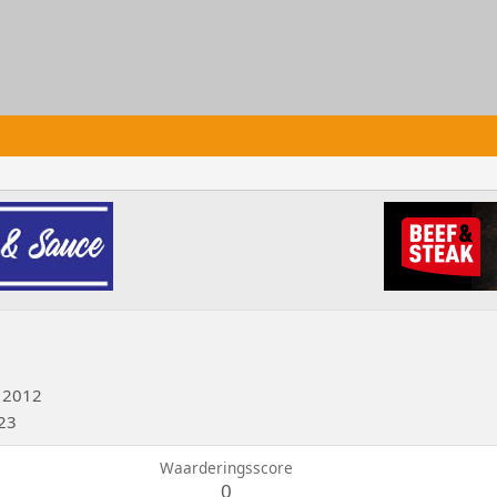
 2012
023
Waarderingsscore
0