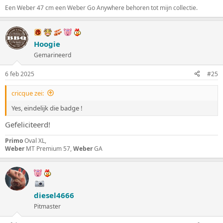
Een Weber 47 cm een Weber Go Anywhere behoren tot mijn collectie.
Hoogie
Gemarineerd
6 feb 2025
#25
cricque zei:
Yes, eindelijk die badge !
Gefeliciteerd!
Primo
Oval XL,
Weber
MT Premium 57,
Weber
GA
diesel4666
Pitmaster