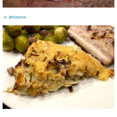
-3-
@Peter64