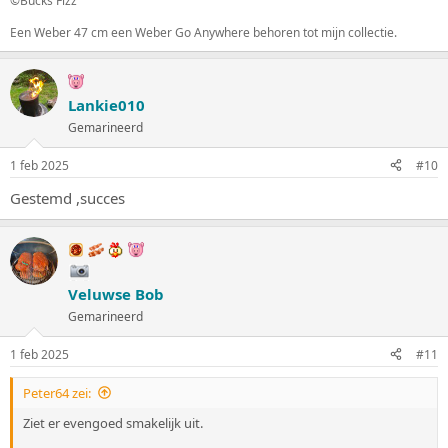
©Bucks Fizz
Een Weber 47 cm een Weber Go Anywhere behoren tot mijn collectie.
Lankie010
Gemarineerd
1 feb 2025
#10
Gestemd ,succes
Veluwse Bob
Gemarineerd
1 feb 2025
#11
Peter64 zei:
Ziet er evengoed smakelijk uit.