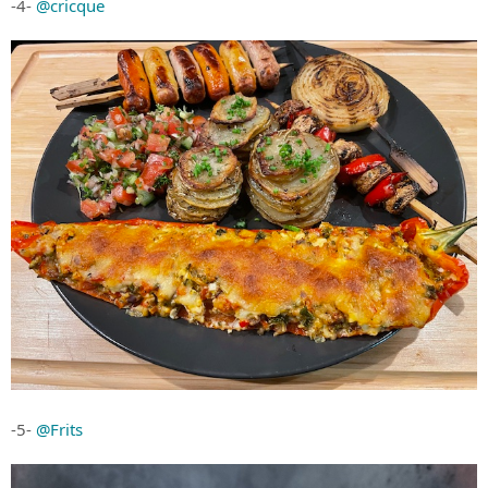
-4-
@cricque
-5-
@Frits