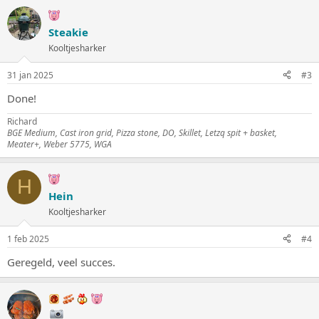
Steakie
Kooltjesharker
31 jan 2025
#3
Done!
Richard
BGE Medium, Cast iron grid, Pizza stone, DO, Skillet, Letzq spit + basket,
Meater+, Weber 5775, WGA
H
Hein
Kooltjesharker
1 feb 2025
#4
Geregeld, veel succes.