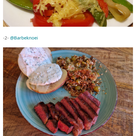
-2-
@Barbeknoei