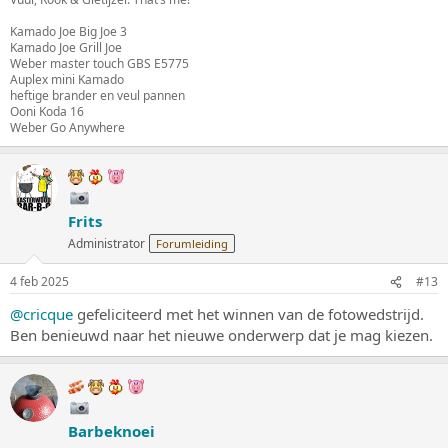
Kamado Joe Big Joe 3
Kamado Joe Grill Joe
Weber master touch GBS E5775
Auplex mini Kamado
heftige brander en veul pannen
Ooni Koda 16
Weber Go Anywhere
Frits
Administrator
Forumleiding
4 feb 2025
#13
@cricque
gefeliciteerd met het winnen van de fotowedstrijd.
Ben benieuwd naar het nieuwe onderwerp dat je mag kiezen.
Barbeknoei