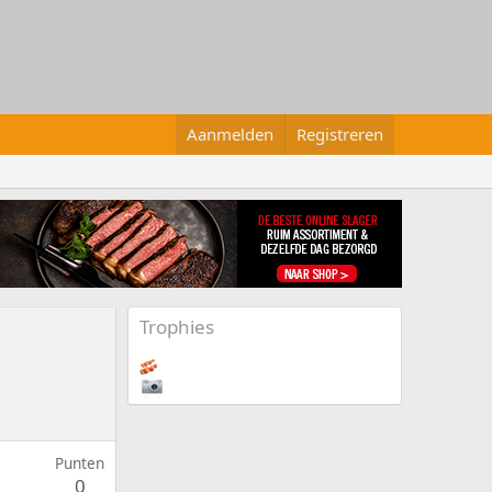
Aanmelden
Registreren
Trophies
Punten
0