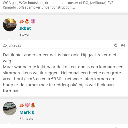
WGA gas, WGA houtskool, driepoot met rooster of DO, (zelfbouw) RVS
Kamado , offset smoker under construction....
Ikbat
Stoker
25 jun 2023
#4
Dat ik niet anders meer wil, is hier ook. Hij gaat zeker niet
weg.
Maar wanneer je kijkt naar de kosten, dan is een kamado een
slimmere keus wil ik zeggen. Helemaal een beetje een grote
vreet hout (1m3 eiken a €330.- net weer laten komen en
hoop er de zomer mee te redden) oké hij is wel flink aan
formaat.
Mark b
Pitmaster