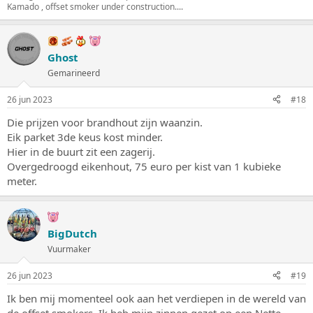
Kamado , offset smoker under construction....
Ghost
Gemarineerd
26 jun 2023
#18
Die prijzen voor brandhout zijn waanzin.
Eik parket 3de keus kost minder.
Hier in de buurt zit een zagerij.
Overgedroogd eikenhout, 75 euro per kist van 1 kubieke
meter.
BigDutch
Vuurmaker
26 jun 2023
#19
Ik ben mij momenteel ook aan het verdiepen in de wereld van
de offset smokers. Ik heb mijn zinnen gezet op een Nette