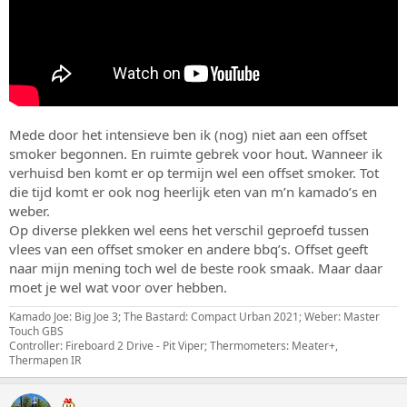
Mede door het intensieve ben ik (nog) niet aan een offset
smoker begonnen. En ruimte gebrek voor hout. Wanneer ik
verhuisd ben komt er op termijn wel een offset smoker. Tot
die tijd komt er ook nog heerlijk eten van m’n kamado’s en
weber.
Op diverse plekken wel eens het verschil geproefd tussen
vlees van een offset smoker en andere bbq’s. Offset geeft
naar mijn mening toch wel de beste rook smaak. Maar daar
moet je wel wat voor over hebben.
Kamado Joe: Big Joe 3; The Bastard: Compact Urban 2021; Weber: Master
Touch GBS
Controller: Fireboard 2 Drive - Pit Viper; Thermometers: Meater+,
Thermapen IR