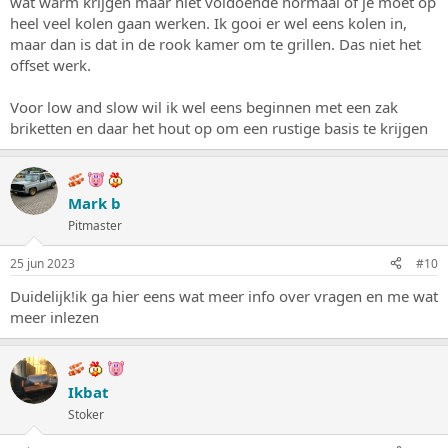
wat warm krijgen maar niet voldoende normaal of je moet op
heel veel kolen gaan werken. Ik gooi er wel eens kolen in,
maar dan is dat in de rook kamer om te grillen. Das niet het
offset werk.
Voor low and slow wil ik wel eens beginnen met een zak
briketten en daar het hout op om een rustige basis te krijgen
Mark b
Pitmaster
25 jun 2023
#10
Duidelijk!ik ga hier eens wat meer info over vragen en me wat
meer inlezen
Ikbat
Stoker