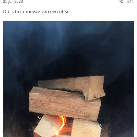
25 jun 2023
#11
Dit is het mooiste van een offset