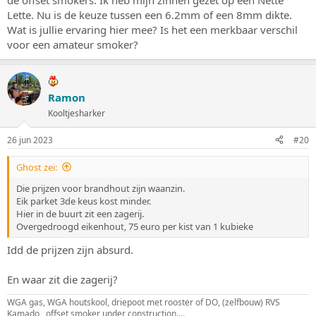
Lette. Nu is de keuze tussen een 6.2mm of een 8mm dikte.
Wat is jullie ervaring hier mee? Is het een merkbaar verschil
voor een amateur smoker?
Ramon
Kooltjesharker
26 jun 2023
#20
Ghost zei:
Die prijzen voor brandhout zijn waanzin.
Eik parket 3de keus kost minder.
Hier in de buurt zit een zagerij.
Overgedroogd eikenhout, 75 euro per kist van 1 kubieke
Idd de prijzen zijn absurd.
En waar zit die zagerij?
WGA gas, WGA houtskool, driepoot met rooster of DO, (zelfbouw) RVS
Kamado , offset smoker under construction....