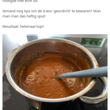
nodigde niet echt uit.
Iemand nog tips om de trassi ‘geurdicht’ te bewaren? Man
man man das heftig spul!
Resultaat: helemaal top!!