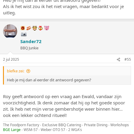
Heb je mij dan al eerder dit antwoord gegeven?
Als ik het wist zou ik het niet vragen, maar bedankt voor je
uitleg.
Sander72
BBQ Junkie
2 jul 2025
#55
blefke zei:
Heb je mij dan al eerder dit antwoord gegeven?
Roy geeft antwoord op een vraag aan Ewald, vandaar zijn
voorzichtigheid. Ik denk zomaar dat hij op het goede spoor
zit. Ik heb net mijn verse gembershotje weer binnen hier...
ook een lekker ochtend ritueel!
The Foodporn Factory - Exclusive BBQ Catering - Private Dining - Workshops
BGE Large
- WSM-57 - Weber OTO 57 - 2 WGA's