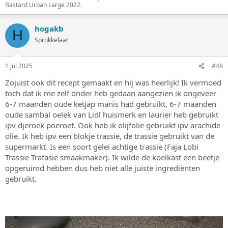
Bastard Urban Large 2022.
hogakb
H
Sprokkelaar
1 jul 2025
#48
Zojuist ook dit recept gemaakt en hij was heerlijk! Ik vermoed
toch dat ik me zelf onder heb gedaan aangezien ik ongeveer
6-7 maanden oude ketjap manis had gebruikt, 6-7 maanden
oude sambal oelek van Lidl huismerk en laurier heb gebruikt
ipv djeroek poeroet. Ook heb ik olijfolie gebruikt ipv arachide
olie. Ik heb ipv een blokje trassie, de trassie gebruikt van de
supermarkt. Is een soort gelei achtige trassie (Faja Lobi
Trassie Trafasie smaakmaker). Ik wilde de koelkast een beetje
opgeruimd hebben dus heb niet alle juiste ingrediënten
gebruikt.