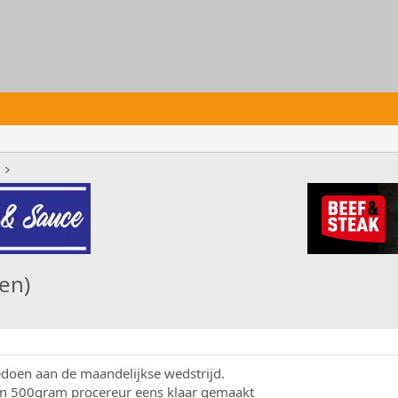
en)
edoen aan de maandelijkse wedstrijd.
ijn 500gram procereur eens klaar gemaakt