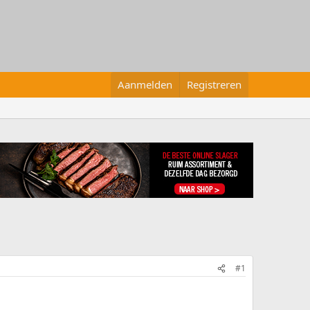
Aanmelden
Registreren
#1