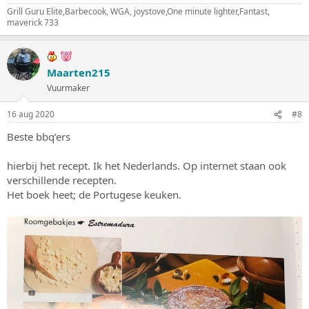
Grill Guru Elite,Barbecook, WGA, joystove,One minute lighter,Fantast,
maverick 733
Maarten215
Vuurmaker
16 aug 2020
#8
Beste bbq’ers
hierbij het recept. Ik het Nederlands. Op internet staan ook
verschillende recepten.
Het boek heet; de Portugese keuken.