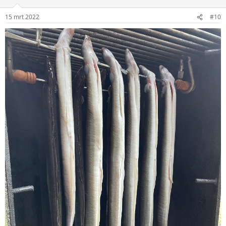
15 mrt 2022
#10