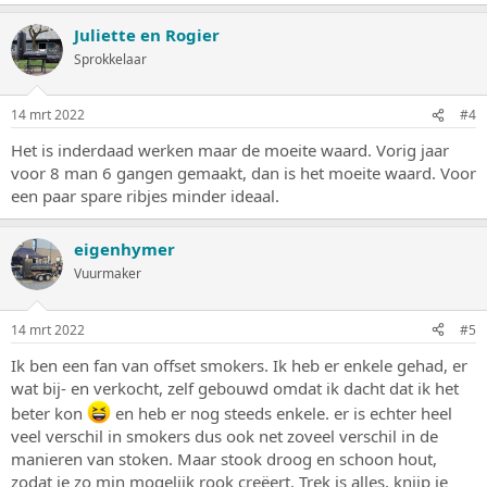
Juliette en Rogier
Sprokkelaar
14 mrt 2022
#4
Het is inderdaad werken maar de moeite waard. Vorig jaar
voor 8 man 6 gangen gemaakt, dan is het moeite waard. Voor
een paar spare ribjes minder ideaal.
eigenhymer
Vuurmaker
14 mrt 2022
#5
Ik ben een fan van offset smokers. Ik heb er enkele gehad, er
wat bij- en verkocht, zelf gebouwd omdat ik dacht dat ik het
beter kon
en heb er nog steeds enkele. er is echter heel
veel verschil in smokers dus ook net zoveel verschil in de
manieren van stoken. Maar stook droog en schoon hout,
zodat je zo min mogelijk rook creëert. Trek is alles, knijp je