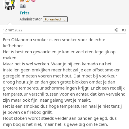
Frits
Administrator
Forumleiding
12 mrt 2022
#3
Een Oklahoma smoker is een smoker voor de echte
liefhebber.
Het is best een gevaarte en je kan er veel eten tegelijk op
maken.
Maar het is wel werken. Waar je bij een kamado na het
instellen geen omkijken meer hebt zal je een offset smoker
geregeld moeten voeren met hout. Dat moet bij voorkeur
droog hout zijn en dan geen grote blokken omdat je dan
grotere temperatuur schommelingen krijgt. Er zit een redelijk
temperatuur verschil tussen voor en achter, dat kan vervelend
zijn maar ook fijn, naar gelang wat je maakt.
Het is een smoker, dus hoge temperaturen haal je niet tenzij
je boven de firebox grillt.
Hout stoken wordt steeds verder aan banden gelegd, dus
mijn bbq is het niet, maar het is geweldig om te zien.