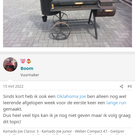
Boom
Vuurmaker
15 mrt 2022
#8
Sinds kort heb ik ook een
Oklahoma Joe
ben alleen nog wel
leerende afgelopen week voor de eerste keer een
lange run
gemaakt.
Dus heel veel tips kan ik je nog niet geven maar ik volg graag
dit topic!
Kamado Joe Classic 3 - Kamado Joe junior - Weber Compact 47 - Gietijzer