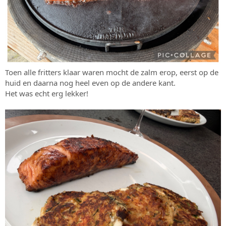
Toen alle fritters klaar waren mocht de zalm erop, eerst op de
huid en daarna nog heel even op de andere kant.
Het was echt erg lekker!