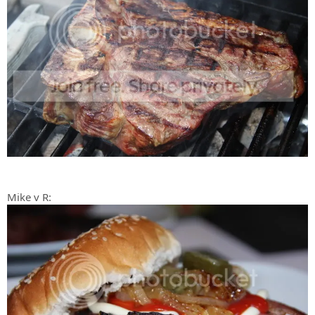
Mike v R: