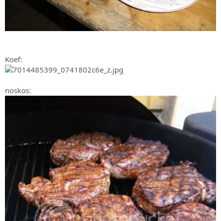
Koef:
noskos: