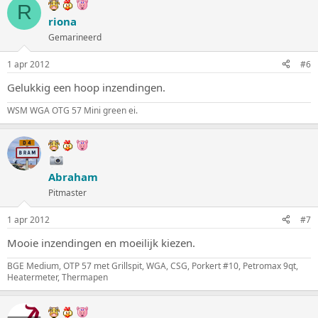
R
riona
Gemarineerd
1 apr 2012
#6
Gelukkig een hoop inzendingen.
WSM WGA OTG 57 Mini green ei.
Abraham
Pitmaster
1 apr 2012
#7
Mooie inzendingen en moeilijk kiezen.
BGE Medium, OTP 57 met Grillspit, WGA, CSG, Porkert #10, Petromax 9qt,
Heatermeter, Thermapen