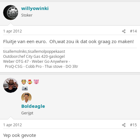
willyowinki
Stoker
1 apr 2012
#14
Fluitje van een euro. Oh,wat zou ik dat ook graag zo maken!
tisallemolniks,tisallemolpoppekaast
Outdoorchef City Gas 420-gaskogel
Weber OTG 47 - Weber Go Anywhere -
ProQ-CSG - Cobb Pro - Thai stove - DO 3ltr
Boldeagle
Gerijpt
1 apr 2012
#15
Yep ook gevote