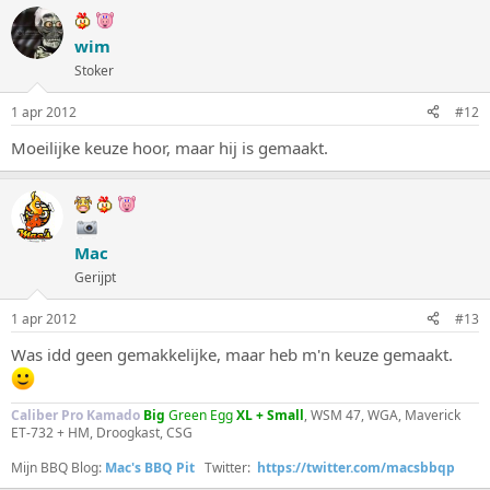
wim
Stoker
1 apr 2012
#12
Moeilijke keuze hoor, maar hij is gemaakt.
Mac
Gerijpt
1 apr 2012
#13
Was idd geen gemakkelijke, maar heb m'n keuze gemaakt.
Caliber Pro Kamado
Big
Green Egg
XL + Small
, WSM 47, WGA, Maverick
ET-732 + HM, Droogkast, CSG
Mijn BBQ Blog:
Mac's BBQ Pit
Twitter:
https://twitter.com/macsbbqp