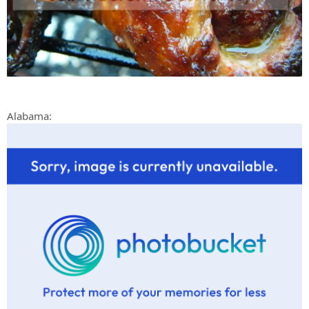
Alabama: