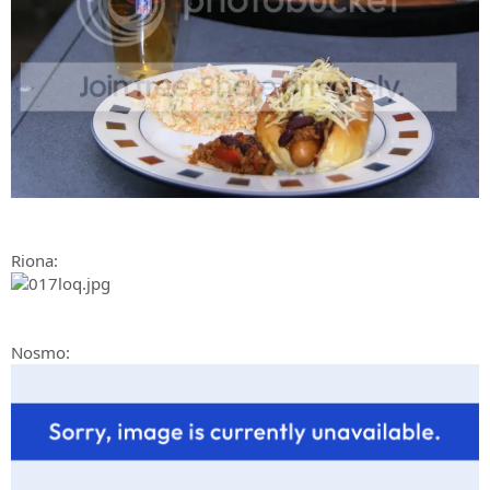
Riona:
Nosmo: