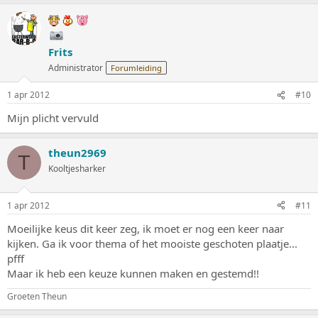
Frits
Administrator
Forumleiding
1 apr 2012
#10
Mijn plicht vervuld
theun2969
T
Kooltjesharker
1 apr 2012
#11
Moeilijke keus dit keer zeg, ik moet er nog een keer naar
kijken. Ga ik voor thema of het mooiste geschoten plaatje...
pfff
Maar ik heb een keuze kunnen maken en gestemd!!
Groeten Theun