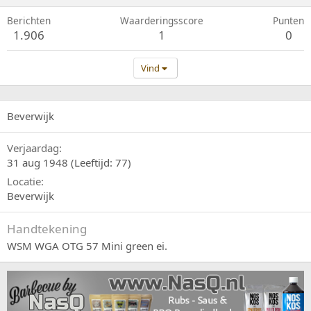
Berichten
Waarderingsscore
Punten
1.906
1
0
Vind
Beverwijk
Verjaardag
31 aug 1948 (Leeftijd: 77)
Locatie
Beverwijk
Handtekening
WSM WGA OTG 57 Mini green ei.