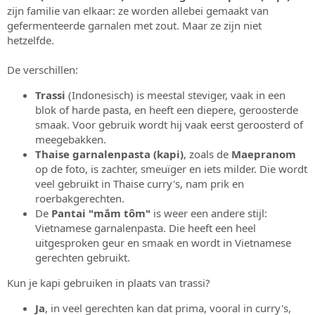
zijn familie van elkaar: ze worden allebei gemaakt van
gefermenteerde garnalen met zout. Maar ze zijn niet
hetzelfde.
De verschillen:
Trassi
(Indonesisch) is meestal steviger, vaak in een
blok of harde pasta, en heeft een diepere, geroosterde
smaak. Voor gebruik wordt hij vaak eerst geroosterd of
meegebakken.
Thaise garnalenpasta (kapi)
, zoals de
Maepranom
op de foto, is zachter, smeuïger en iets milder. Die wordt
veel gebruikt in Thaise curry's, nam prik en
roerbakgerechten.
De
Pantai "mắm tôm"
is weer een andere stijl:
Vietnamese garnalenpasta. Die heeft een heel
uitgesproken geur en smaak en wordt in Vietnamese
gerechten gebruikt.
Kun je kapi gebruiken in plaats van trassi?
Ja
, in veel gerechten kan dat prima, vooral in curry's,