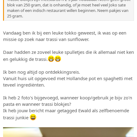
blok van 250 gram, dat is onhandig, of je moet heel veel Joko sate
maken of een indisch restaurant willen beginnen. Neem pakjes van
25 gram.
Vandaag ben ik bij een leuke tokko geweest, ik was op een
missie op zoek naar trassi van sunflower.
Daar hadden ze zoveel leuke spulletjes die ik allemaal niet ken
en gelukkig de trassi.
Ik ben nog altijd op ontdekkingsreis.
Vanuit huis uit opgevoed met Hollandse pot en spaghetti met
teveel ingrediënten.
Ik heb 2 foto's bijgevoegd, wanneer koop/gebruik je bijv zo'n
pasta en wanneer trassi blokjes?
Ik heb jouw bericht maar getagged Ewald als zelfbenoemde
trassi junkie