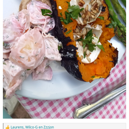
Laurens
,
Wilco-G
en
Zzzjon