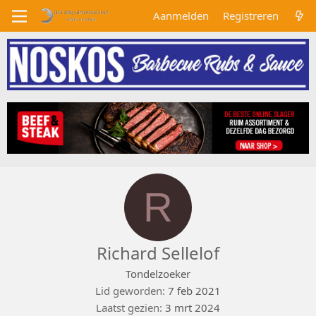
Aanmelden
Registreren
R
Richard Sellelof
Tondelzoeker
Lid geworden
7 feb 2021
Laatst gezien
3 mrt 2024