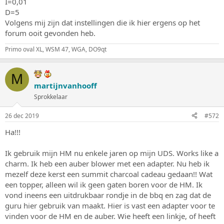
I=0,01
D=5
Volgens mij zijn dat instellingen die ik hier ergens op het
forum ooit gevonden heb.
Primo oval XL, WSM 47, WGA, DO9qt
M
martijnvanhooff
Sprokkelaar
26 dec 2019
#572
Ha!!!
Ik gebruik mijn HM nu enkele jaren op mijn UDS. Works like a
charm. Ik heb een auber blower met een adapter. Nu heb ik
mezelf deze kerst een summit charcoal cadeau gedaan!! Wat
een topper, alleen wil ik geen gaten boren voor de HM. Ik
vond ineens een uitdrukbaar rondje in de bbq en zag dat de
guru hier gebruik van maakt. Hier is vast een adapter voor te
vinden voor de HM en de auber. Wie heeft een linkje, of heeft