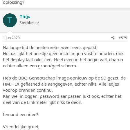
oplossing?
Thijs
T
Sprokkelaar
1 jun 2020
#575
Na lange tijd de heatermeter weer eens gepakt.
Helaas lijkt het beestje geen instellingen vast te houden, ook
het display laat niks zien. Heel even in het begin wel, daarna
echter alleen een groen/geel scherm.
Heb de BBQ Genootschap image opnieuw op de SD gezet, de
HM.HEX geflashed als aangegeven, echter niks. Alle ledjes
voorop branden continu.
Kan wel inloggen, password aanpassen lukt ook, echter het
deel van de Linkmeter lijkt niks te deon.
Iemand een idee?
Vriendelijke groet,