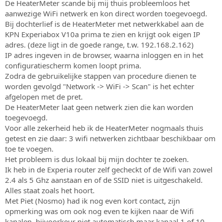
De HeaterMeter scande bij mij thuis probleemloos het
aanwezige WiFi netwerk en kon direct worden toegevoegd.
Bij dochterlief is de HeaterMeter met netwerkkabel aan de
KPN Experiabox V10a prima te zien en krijgt ook eigen IP
adres. (deze ligt in de goede range, t.w. 192.168.2.162)
IP adres ingeven in de browser, waarna inloggen en in het
configuratiescherm komen loopt prima.
Zodra de gebruikelijke stappen van procedure dienen te
worden gevolgd "Network -> WiFi -> Scan" is het echter
afgelopen met de pret.
De HeaterMeter laat geen netwerk zien die kan worden
toegevoegd.
Voor alle zekerheid heb ik de HeaterMeter nogmaals thuis
getest en zie daar: 3 wifi netwerken zichtbaar beschikbaar om
toe te voegen.
Het probleem is dus lokaal bij mijn dochter te zoeken.
Ik heb in de Experia router zelf gecheckt of de Wifi van zowel
2.4 als 5 Ghz aanstaan en of de SSID niet is uitgeschakeld.
Alles staat zoals het hoort.
Met Piet (Nosmo) had ik nog even kort contact, zijn
opmerking was om ook nog even te kijken naar de Wifi
kanalen, bijvoorkeur niet automatisch maar kanaal 1 of 10