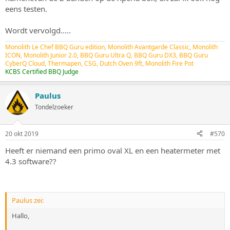
eens testen.
Wordt vervolgd.....
Monolith Le Chef BBQ Guru edition, Monolith Avantgarde Classic, Monolith
ICON, Monolith Junior 2.0, BBQ Guru Ultra Q, BBQ Guru DX3, BBQ Guru
CyberQ Cloud, Thermapen, CSG, Dutch Oven 9ft, Monolith Fire Pot
KCBS Certified BBQ Judge
Paulus
Tondelzoeker
20 okt 2019
#570
Heeft er niemand een primo oval XL en een heatermeter met
4.3 software??
Paulus zei:
Hallo,