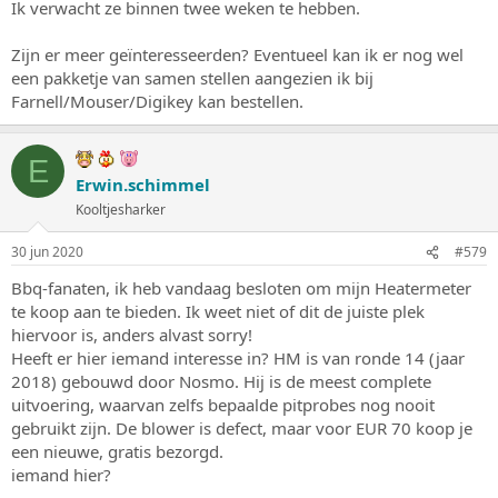
Ik verwacht ze binnen twee weken te hebben.
Zijn er meer geïnteresseerden? Eventueel kan ik er nog wel
een pakketje van samen stellen aangezien ik bij
Farnell/Mouser/Digikey kan bestellen.
E
Erwin.schimmel
Kooltjesharker
30 jun 2020
#579
Bbq-fanaten, ik heb vandaag besloten om mijn Heatermeter
te koop aan te bieden. Ik weet niet of dit de juiste plek
hiervoor is, anders alvast sorry!
Heeft er hier iemand interesse in? HM is van ronde 14 (jaar
2018) gebouwd door Nosmo. Hij is de meest complete
uitvoering, waarvan zelfs bepaalde pitprobes nog nooit
gebruikt zijn. De blower is defect, maar voor EUR 70 koop je
een nieuwe, gratis bezorgd.
iemand hier?