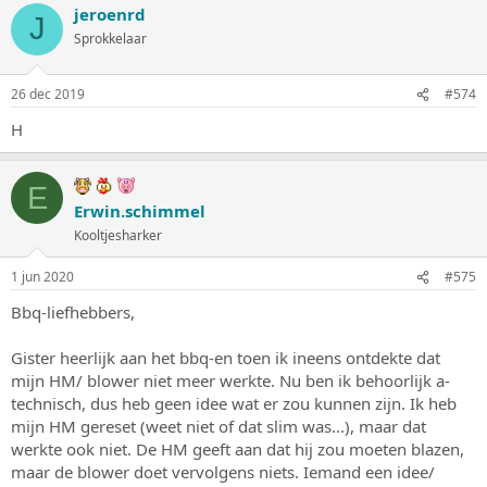
jeroenrd
J
Sprokkelaar
26 dec 2019
#574
H
E
Erwin.schimmel
Kooltjesharker
1 jun 2020
#575
Bbq-liefhebbers,
Gister heerlijk aan het bbq-en toen ik ineens ontdekte dat
mijn HM/ blower niet meer werkte. Nu ben ik behoorlijk a-
technisch, dus heb geen idee wat er zou kunnen zijn. Ik heb
mijn HM gereset (weet niet of dat slim was...), maar dat
werkte ook niet. De HM geeft aan dat hij zou moeten blazen,
maar de blower doet vervolgens niets. Iemand een idee/