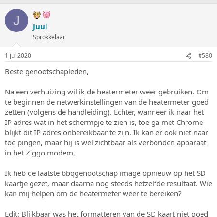
J
Juul
Sprokkelaar
1 jul 2020
#580
Beste genootschapleden,
Na een verhuizing wil ik de heatermeter weer gebruiken. Om
te beginnen de netwerkinstellingen van de heatermeter goed
zetten (volgens de handleiding). Echter, wanneer ik naar het
IP adres wat in het schermpje te zien is, toe ga met Chrome
blijkt dit IP adres onbereikbaar te zijn. Ik kan er ook niet naar
toe pingen, maar hij is wel zichtbaar als verbonden apparaat
in het Ziggo modem,
Ik heb de laatste bbqgenootschap image opnieuw op het SD
kaartje gezet, maar daarna nog steeds hetzelfde resultaat. Wie
kan mij helpen om de heatermeter weer te bereiken?
Edit: Blijkbaar was het formatteren van de SD kaart niet goed