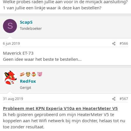
Welke probes raden jullie aan voor in de minijack aansluiting?
1 van jullie een linkje waar ik deze kan bestellen?
ScapS
S
Tondelzoeker
6 jun 2019
#566
Maverick ET-73
Geen idee waar het beste te bestellen...
RedFox
Gerijpt
31 aug 2019
#567
Probleem met KPN Experia V10a en HeaterMeter V5
Ik heb gisteren geprobeerd om mijn HeaterMeter V5 te
koppelen aan het Wifi netwerk bij mijn dochter, helaas tot nu
toe zonder resultaat.