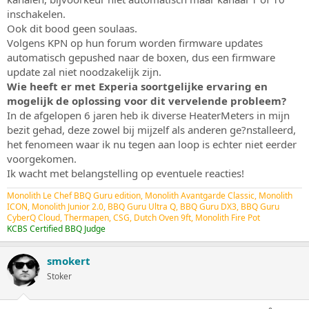
inschakelen.
Ook dit bood geen soulaas.
Volgens KPN op hun forum worden firmware updates
automatisch gepushed naar de boxen, dus een firmware
update zal niet noodzakelijk zijn.
Wie heeft er met Experia soortgelijke ervaring en
mogelijk de oplossing voor dit vervelende probleem?
In de afgelopen 6 jaren heb ik diverse HeaterMeters in mijn
bezit gehad, deze zowel bij mijzelf als anderen ge?nstalleerd,
het fenomeen waar ik nu tegen aan loop is echter niet eerder
voorgekomen.
Ik wacht met belangstelling op eventuele reacties!
Monolith Le Chef BBQ Guru edition, Monolith Avantgarde Classic, Monolith
ICON, Monolith Junior 2.0, BBQ Guru Ultra Q, BBQ Guru DX3, BBQ Guru
CyberQ Cloud, Thermapen, CSG, Dutch Oven 9ft, Monolith Fire Pot
KCBS Certified BBQ Judge
smokert
Stoker