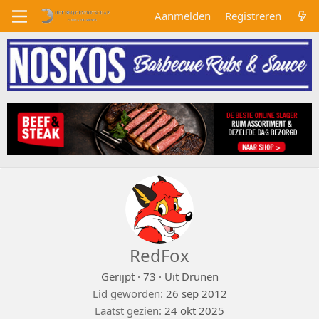
Aanmelden
Registreren
RedFox
Gerijpt
·
73
·
Uit
Drunen
Lid geworden
26 sep 2012
Laatst gezien
24 okt 2025