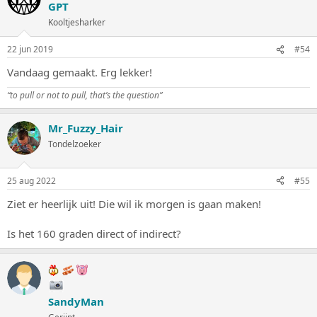
GPT
Kooltjesharker
22 jun 2019
#54
Vandaag gemaakt. Erg lekker!
“to pull or not to pull, that’s the question”
Mr_Fuzzy_Hair
Tondelzoeker
25 aug 2022
#55
Ziet er heerlijk uit! Die wil ik morgen is gaan maken!
Is het 160 graden direct of indirect?
SandyMan