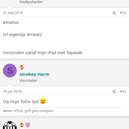
Kooltjesharker
31 mei 2019
#52
#metoo
Of eigenlijk #meat2
Verzonden vanaf mijn iPad met Tapatalk
S
smokey Harm
Vuurmaker
19 jun 2019
#53
Op mijn ToDo lijst
weber 47cm, grill guru compact