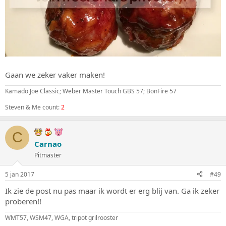
Gaan we zeker vaker maken!
Kamado Joe Classic; Weber Master Touch GBS 57; BonFire 57
Steven & Me count:
2
C
Carnao
Pitmaster
5 jan 2017
#49
Ik zie de post nu pas maar ik wordt er erg blij van. Ga ik zeker
proberen!!
WMT57, WSM47, WGA, tripot grilrooster