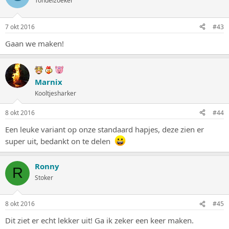
Tondelzoeker
7 okt 2016
#43
Gaan we maken!
Marnix
Kooltjesharker
8 okt 2016
#44
Een leuke variant op onze standaard hapjes, deze zien er
super uit, bedankt on te delen
Ronny
R
Stoker
8 okt 2016
#45
Dit ziet er echt lekker uit! Ga ik zeker een keer maken.