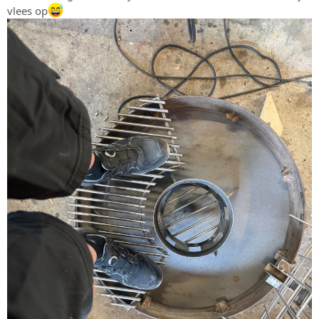
vlees op