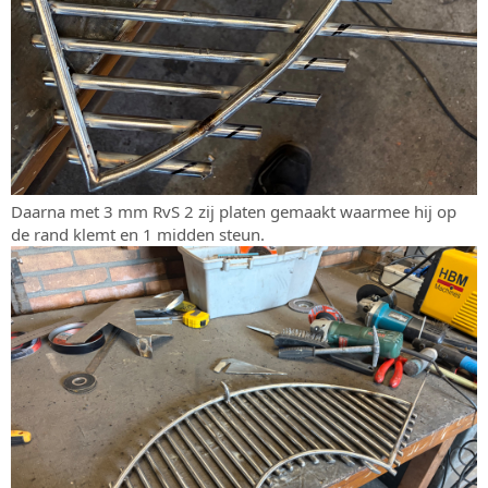
Daarna met 3 mm RvS 2 zij platen gemaakt waarmee hij op
de rand klemt en 1 midden steun.