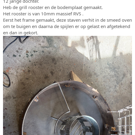
12 jarige dochter.
Heb de grill rooster en de bodemplaat gemaakt.
Het rooster is van 10mm massief RVS .
Eerst het frame gemaakt, deze staven verhit in de smeed oven
om te buigen en daarna de spijlen er op gelast en afgetekend
en dan in gekort.