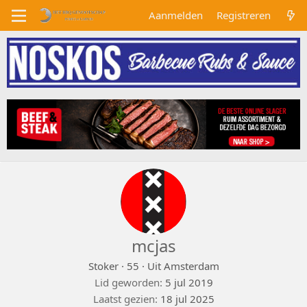
Aanmelden
Registreren
mcjas
Stoker
·
55
·
Uit
Amsterdam
Lid geworden
5 jul 2019
Laatst gezien
18 jul 2025