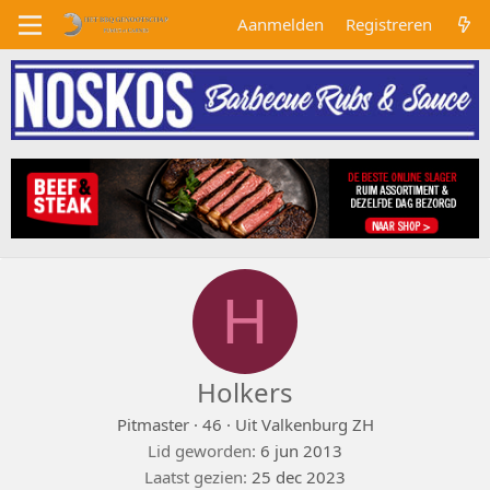
Aanmelden
Registreren
H
Holkers
Pitmaster
·
46
·
Uit
Valkenburg ZH
Lid geworden
6 jun 2013
Laatst gezien
25 dec 2023