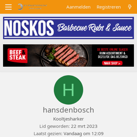
Aanmelden
Registreren
H
hansdenbosch
Kooltjesharker
Lid geworden
22 mrt 2023
Laatst gezien
Vandaag om 12:09