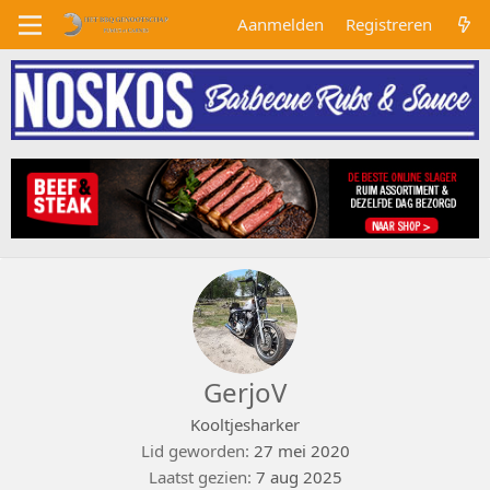
Aanmelden
Registreren
GerjoV
Kooltjesharker
Lid geworden
27 mei 2020
Laatst gezien
7 aug 2025