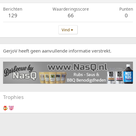
Berichten
Waarderingsscore
Punten
129
66
0
Vind
GerjoV heeft geen aanvullende informatie verstrekt.
Trophies