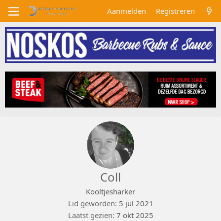
Aanmelden
Registreren
Coll
Kooltjesharker
Lid geworden
5 jul 2021
Laatst gezien
7 okt 2025