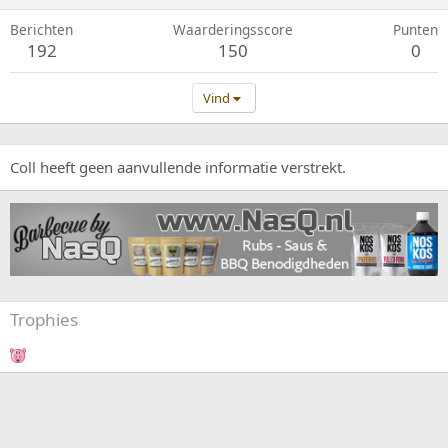
Berichten
Waarderingsscore
Punten
192
150
0
Vind
Coll heeft geen aanvullende informatie verstrekt.
Trophies