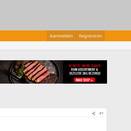
Aanmelden
Registreren
#1