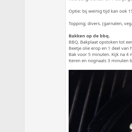
Optie: bij weinig tijd kan ook 
Topping; divers. (garnalen, veg
Bakken op de bbq.
BBQ. Bakplaat opstoken tot ee
Beetje olie erop en 1 deel van
Bak voor 5 minuten. Kijk na 4 m
Keren en nognaals 3 minuten 