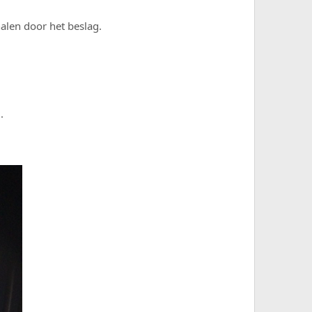
nalen door het beslag.
.