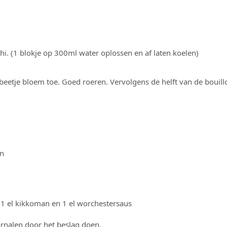
hi. (1 blokje op 300ml water oplossen en af laten koelen)
beetje bloem toe. Goed roeren. Vervolgens de helft van de bouill
.
en
 1 el kikkoman en 1 el worchestersaus
rnalen door het beslag doen.