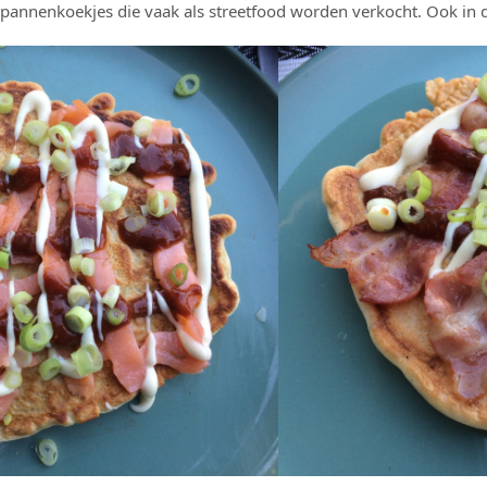
 pannenkoekjes die vaak als streetfood worden verkocht. Ook in de