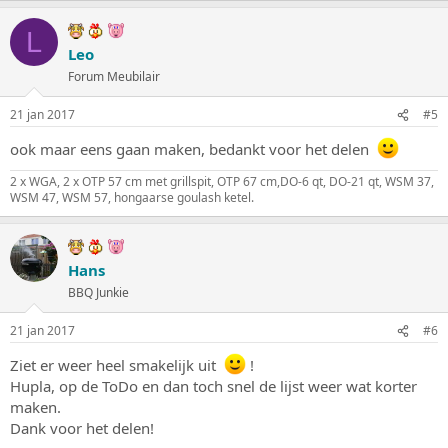
L
Leo
Forum Meubilair
21 jan 2017
#5
ook maar eens gaan maken, bedankt voor het delen
2 x WGA, 2 x OTP 57 cm met grillspit, OTP 67 cm,DO-6 qt, DO-21 qt, WSM 37,
WSM 47, WSM 57, hongaarse goulash ketel.
Hans
BBQ Junkie
21 jan 2017
#6
Ziet er weer heel smakelijk uit
!
Hupla, op de ToDo en dan toch snel de lijst weer wat korter
maken.
Dank voor het delen!