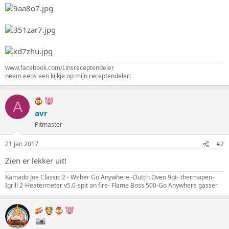
www.facebook.com/Linsreceptendeler
neem eens een kijkje op mijn receptendeler!
A
avr
Pitmaster
21 jan 2017
#2
Zien er lekker uit!
Kamado Joe Classic 2 - Weber Go Anywhere -Dutch Oven 9qt- thermapen-
Igrill 2-Heatermeter v5.0-spit on fire- Flame Boss 500-Go Anywhere gasser