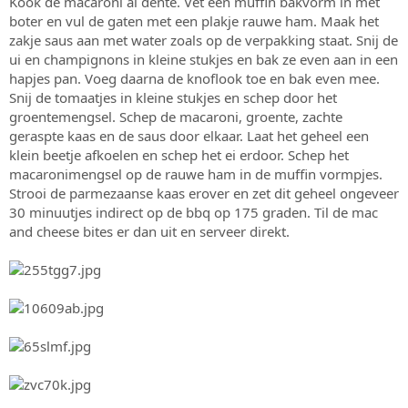
Kook de macaroni al dente. Vet een muffin bakvorm in met
boter en vul de gaten met een plakje rauwe ham. Maak het
zakje saus aan met water zoals op de verpakking staat. Snij de
ui en champignons in kleine stukjes en bak ze even aan in een
hapjes pan. Voeg daarna de knoflook toe en bak even mee.
Snij de tomaatjes in kleine stukjes en schep door het
groentemengsel. Schep de macaroni, groente, zachte
geraspte kaas en de saus door elkaar. Laat het geheel een
klein beetje afkoelen en schep het ei erdoor. Schep het
macaronimengsel op de rauwe ham in de muffin vormpjes.
Strooi de parmezaanse kaas erover en zet dit geheel ongeveer
30 minuutjes indirect op de bbq op 175 graden. Til de mac
and cheese bites er dan uit en serveer direkt.