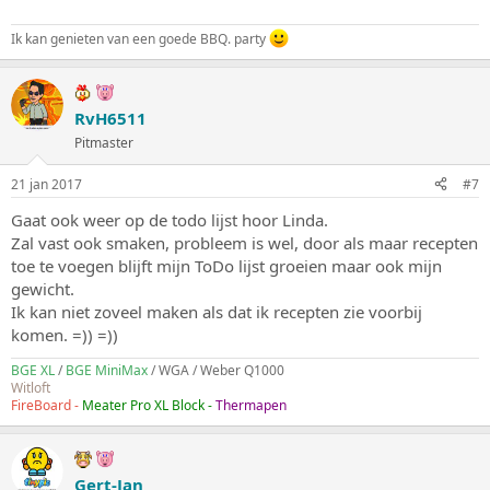
Ik kan genieten van een goede BBQ. party
RvH6511
Pitmaster
21 jan 2017
#7
Gaat ook weer op de todo lijst hoor Linda.
Zal vast ook smaken, probleem is wel, door als maar recepten
toe te voegen blijft mijn ToDo lijst groeien maar ook mijn
gewicht.
Ik kan niet zoveel maken als dat ik recepten zie voorbij
komen. =)) =))
BGE XL
/
BGE MiniMax
/ WGA / Weber Q1000
Witloft
FireBoard -
Meater Pro XL Block -
Thermapen
Gert-Jan