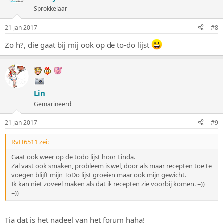
Sprokkelaar
21 jan 2017
#8
Zo h?, die gaat bij mij ook op de to-do lijst
Lin
Gemarineerd
21 jan 2017
#9
RvH6511 zei:
Gaat ook weer op de todo lijst hoor Linda.
Zal vast ook smaken, probleem is wel, door als maar recepten toe te
voegen blijft mijn ToDo lijst groeien maar ook mijn gewicht.
Ik kan niet zoveel maken als dat ik recepten zie voorbij komen. =))
=))
Tja dat is het nadeel van het forum haha!