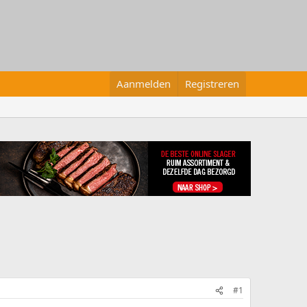
Aanmelden
Registreren
#1