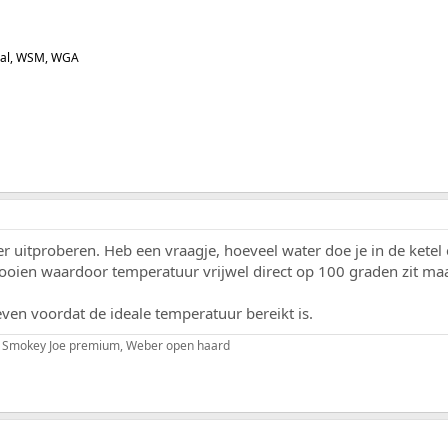
oal, WSM, WGA
 uitproberen. Heb een vraagje, hoeveel water doe je in de kete
ooien waardoor temperatuur vrijwel direct op 100 graden zit ma
ven voordat de ideale temperatuur bereikt is.
, Smokey Joe premium, Weber open haard