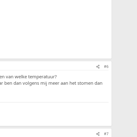
#6
l en van welke temperatuur?
ar ben dan volgens mij meer aan het stomen dan
#7