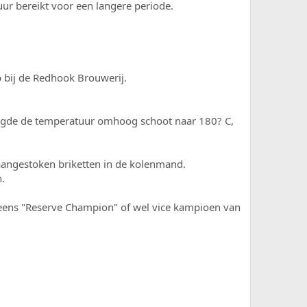
ur bereikt voor een langere periode.
 bij de Redhook Brouwerij.
volgde de temperatuur omhoog schoot naar 180? C,
t aangestoken briketten in de kolenmand.
.
 eens "Reserve Champion" of wel vice kampioen van