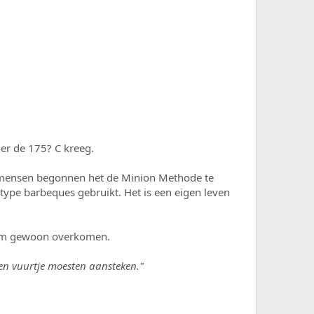
er de 175? C kreeg.
De mensen begonnen het de Minion Methode te
type barbeques gebruikt. Het is een eigen leven
 hem gewoon overkomen.
een vuurtje moesten aansteken."