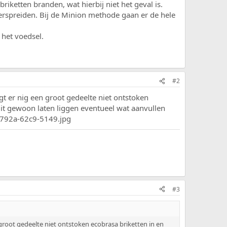
iketten branden, wat hierbij niet het geval is.
verspreiden. Bij de Minion methode gaan er de hele
het voedsel.
#2
t er nig een groot gedeelte niet ontstoken
 dit gewoon laten liggen eventueel wat aanvullen
#3
root gedeelte niet ontstoken ecobrasa briketten in en