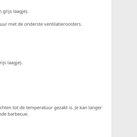
grijs laagje).
tuur met de onderste ventilatieroosters.
js laagje).
hten tot de temperatuur gezakt is. Je kan langer
ende barbecue.