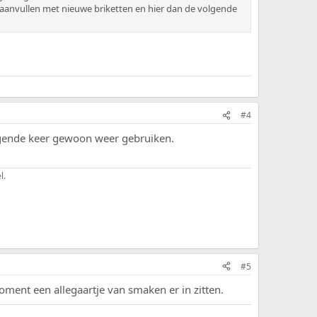
t aanvullen met nieuwe briketten en hier dan de volgende
#4
olgende keer gewoon weer gebruiken.
l.
#5
ment een allegaartje van smaken er in zitten.