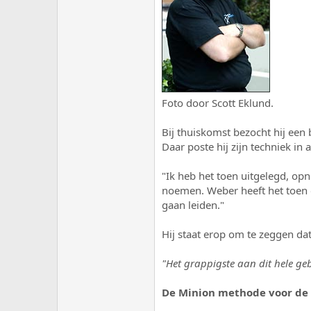
Foto door Scott Eklund.
Bij thuiskomst bezocht hij een
Daar poste hij zijn techniek i
"Ik heb het toen uitgelegd, o
noemen. Weber heeft het toen o
gaan leiden."
Hij staat erop om te zeggen d
"Het grappigste aan dit hele ge
De Minion methode voor de