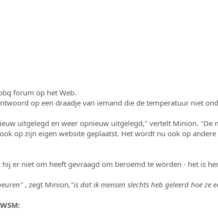
 bbq forum op het Web.
n antwoord op een draadje van iemand die de temperatuur niet ond
pnieuw uitgelegd en weer opnieuw uitgelegd," vertelt Minion. "
ok op zijn eigen website geplaatst. Het wordt nu ook op andere 
at hij er niet om heeft gevraagd om beroemd te worden - het is
beuren"
, zegt Minion
,"is dat ik mensen slechts heb geleerd hoe ze 
 WSM: