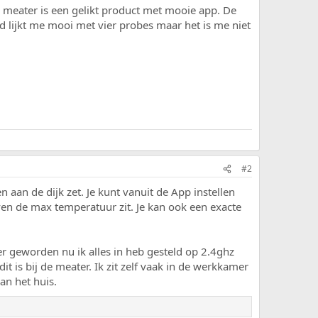
De meater is een gelikt product met mooie app. De
rd lijkt me mooi met vier probes maar het is me niet
#2
 aan de dijk zet. Je kunt vanuit de App instellen
ven de max temperatuur zit. Je kan ook een exacte
ter geworden nu ik alles in heb gesteld op 2.4ghz
t is bij de meater. Ik zit zelf vaak in de werkkamer
van het huis.