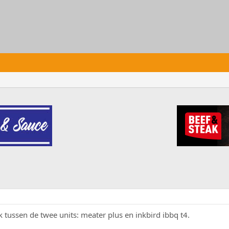
 tussen de twee units: meater plus en inkbird ibbq t4.