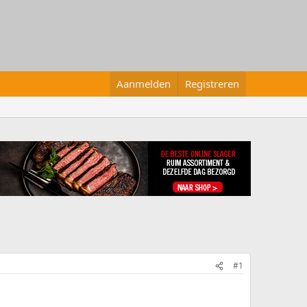
Aanmelden
Registreren
#1