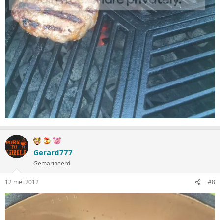
Gerard777
Gemarineerd
12 mei 2012
#8