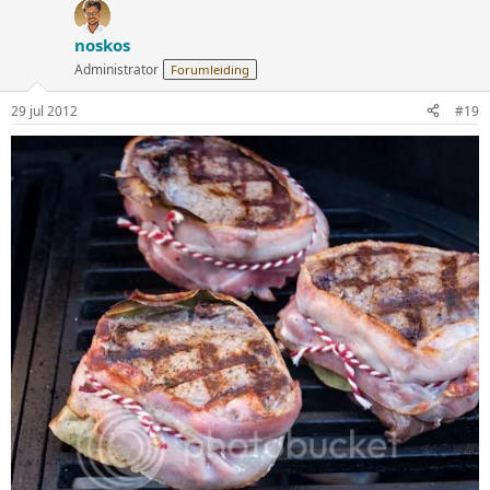
noskos
Administrator
Forumleiding
29 jul 2012
#19