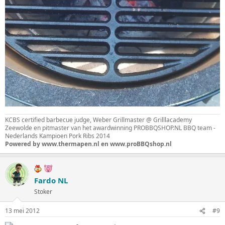
KCBS certified barbecue judge, Weber Grillmaster @ Grilllacademy
Zeewolde en pitmaster van het awardwinning PROBBQSHOP.NL BBQ team -
Nederlands Kampioen Pork Ribs 2014
Powered by www.thermapen.nl en www.proBBQshop.nl
Fardo NL
Stoker
13 mei 2012
#9