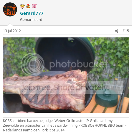
Gerard777
Gemarineerd
13 jul 2012
#15
KCBS certified barbecue judge, Weber Grillmaster @ Grilllacademy
Zeewolde en pitmaster van het awardwinning PROBBQSHOP.NL BBQ team -
Nederlands Kampioen Pork Ribs 2014