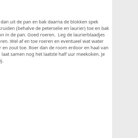
t dan uit de pan en bak daarna de blokken spek
ruiden (behalve de peterselie en laurier) toe en bak
on in de pan. Goed roeren. Leg de laurierblaadjes
garen. Wel af en toe roeren en eventueel wat water
 en zout toe. Roer dan de room erdoor en haal van
n laat samen nog het laatste half uur meekoken. Je
j.