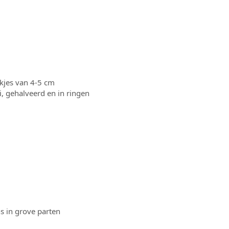
kjes van 4-5 cm
ei, gehalveerd en in ringen
 in grove parten