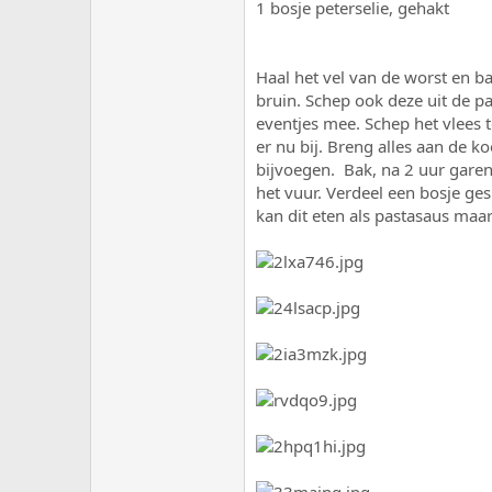
1 bosje peterselie, gehakt
Haal het vel van de worst en b
bruin. Schep ook deze uit de pa
eventjes mee. Schep het vlees 
er nu bij. Breng alles aan de k
bijvoegen. Bak, na 2 uur gare
het vuur. Verdeel een bosje ges
kan dit eten als pastasaus maar