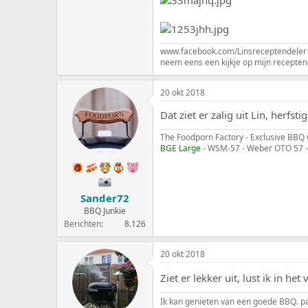
www.facebook.com/Linsreceptendeler
neem eens een kijkje op mijn recepten
20 okt 2018
Dat ziet er zalig uit Lin, herfst
The Foodporn Factory - Exclusive BBQ 
BGE Large
- WSM-57 - Weber OTO 57 -
Sander72
BBQ Junkie
Berichten
8.126
20 okt 2018
Ziet er lekker uit, lust ik in he
Ik kan genieten van een goede BBQ. p