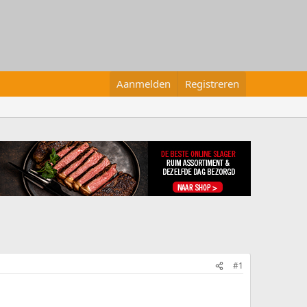
Aanmelden
Registreren
#1