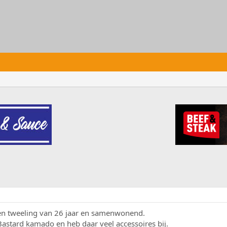
en tweeling van 26 jaar en samenwonend.
astard kamado en heb daar veel accessoires bij.