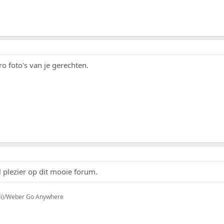
 foto's van je gerechten.
 plezier op dit mooie forum.
iFi)/Weber Go Anywhere