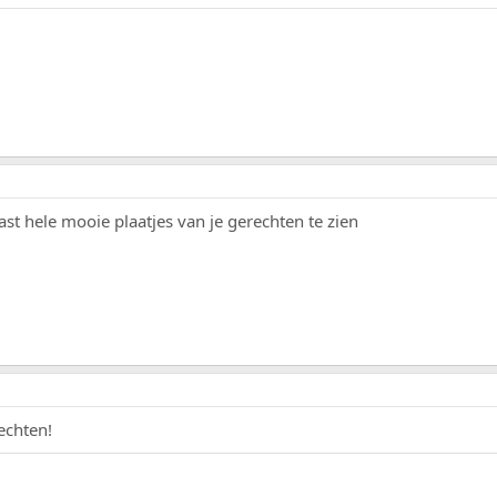
t hele mooie plaatjes van je gerechten te zien
echten!