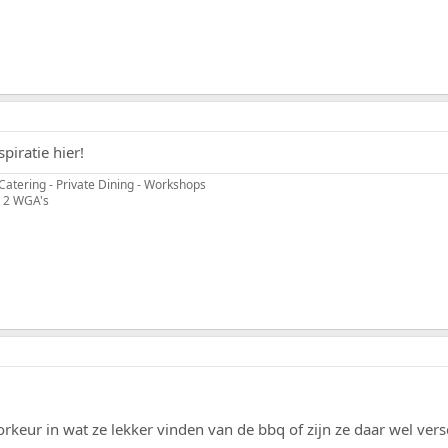
piratie hier!
Catering - Private Dining - Workshops
 2 WGA's
keur in wat ze lekker vinden van de bbq of zijn ze daar wel vers