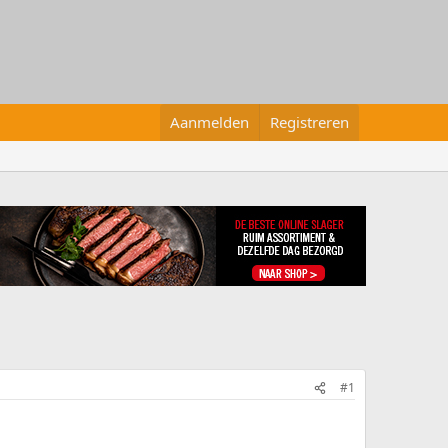
Aanmelden
Registreren
#1