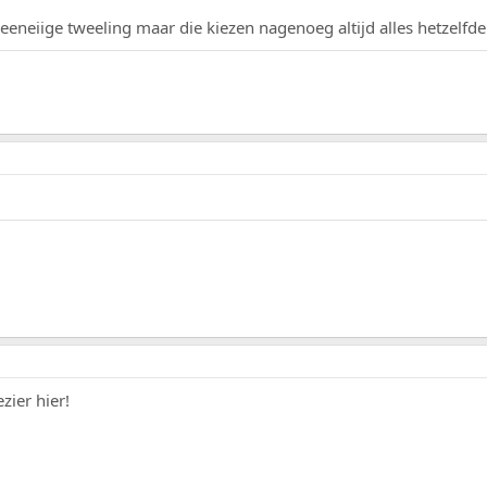
 eeneiige tweeling maar die kiezen nagenoeg altijd alles hetzelfd
zier hier!