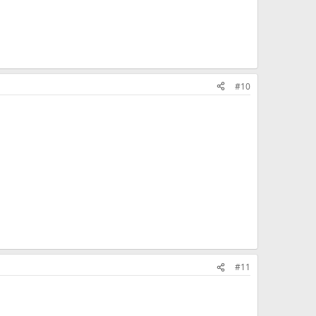
#10
#11