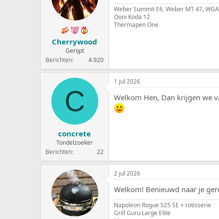
Weber Summit E6, Weber MT 47, WGA
Ooni Koda 12
Thermapen One
Cherrywood
Gerijpt
Berichten
4.920
1 jul 2026
C
Welkom Hen, Dan krijgen we vas
concrete
Tondelzoeker
Berichten
22
2 jul 2026
Welkom! Benieuwd naar je ger
Napoleon Rogue 525 SE + rotisserie
Grill Guru Large Elite