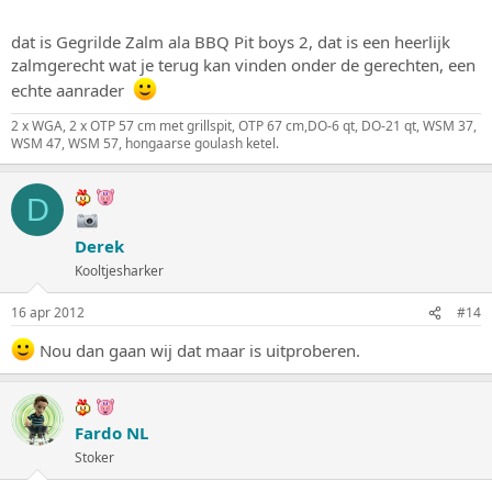
dat is Gegrilde Zalm ala BBQ Pit boys 2, dat is een heerlijk
zalmgerecht wat je terug kan vinden onder de gerechten, een
echte aanrader
2 x WGA, 2 x OTP 57 cm met grillspit, OTP 67 cm,DO-6 qt, DO-21 qt, WSM 37,
WSM 47, WSM 57, hongaarse goulash ketel.
D
Derek
Kooltjesharker
16 apr 2012
#14
Nou dan gaan wij dat maar is uitproberen.
Fardo NL
Stoker