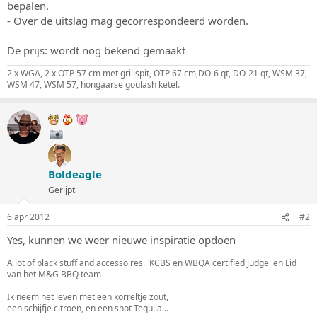
bepalen.
- Over de uitslag mag gecorrespondeerd worden.
De prijs: wordt nog bekend gemaakt
2 x WGA, 2 x OTP 57 cm met grillspit, OTP 67 cm,DO-6 qt, DO-21 qt, WSM 37,
WSM 47, WSM 57, hongaarse goulash ketel.
Boldeagle
Gerijpt
6 apr 2012
#2
Yes, kunnen we weer nieuwe inspiratie opdoen
A lot of black stuff and accessoires. KCBS en WBQA certified judge en Lid
van het M&G BBQ team
Ik neem het leven met een korreltje zout,
een schijfje citroen, en een shot Tequila...