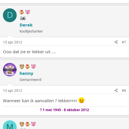
D
Derek
Kooltjesharker
13 apr 2012
#7
Ooo dat zie er lekker uit ....
henny
Gemarineerd
13 apr 2012
#8
Wanneer kan ik aanvallen ? lekkerrrrr
? 1 mei 1945 - 8 oktober 2012
M