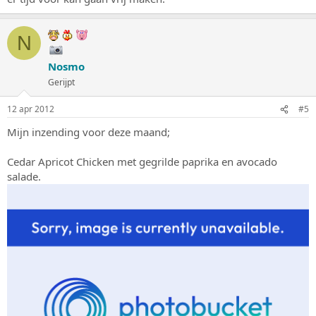
N
Nosmo
Gerijpt
12 apr 2012
#5
Mijn inzending voor deze maand;
Cedar Apricot Chicken met gegrilde paprika en avocado
salade.