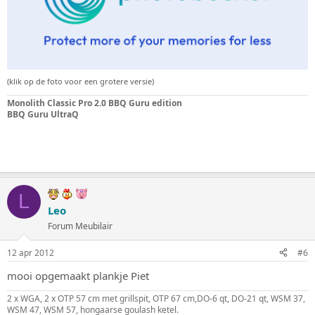
(klik op de foto voor een grotere versie)
Monolith Classic Pro 2.0 BBQ Guru edition
BBQ Guru UltraQ
L
Leo
Forum Meubilair
12 apr 2012
#6
mooi opgemaakt plankje Piet
2 x WGA, 2 x OTP 57 cm met grillspit, OTP 67 cm,DO-6 qt, DO-21 qt, WSM 37,
WSM 47, WSM 57, hongaarse goulash ketel.