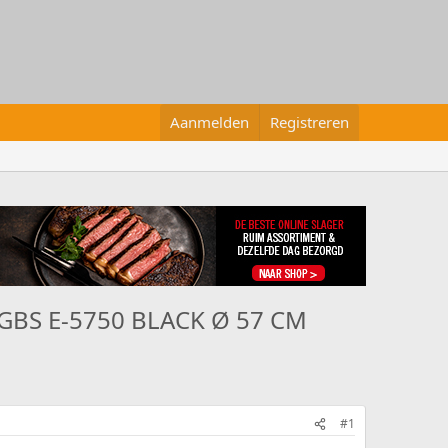
Aanmelden
Registreren
H GBS E-5750 BLACK Ø 57 CM
#1