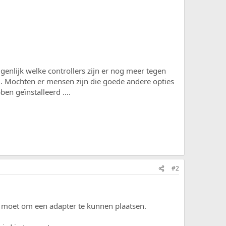
igenlijk welke controllers zijn er nog meer tegen
je). Mochten er mensen zijn die goede andere opties
ben geïnstalleerd ….
#2
r moet om een adapter te kunnen plaatsen.