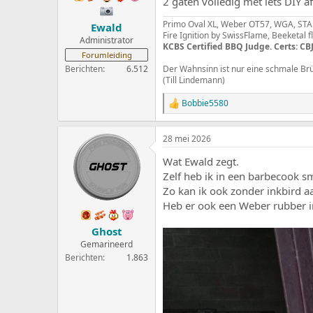
2 gaten volledig met iets DIY 
Primo Oval XL, Weber OT57, WGA, STAU
Ewald
Fire Ignition by SwissFlame, Beeketal 
Administrator
KCBS Certified BBQ Judge. Certs: CBJ
Forumleiding
Berichten
6.512
Der Wahnsinn ist nur eine schmale Br
(Till Lindemann)
Bobbie5580
W
a
a
28 mei 2026
r
d
Wat Ewald zegt.
e
r
Zelf heb ik in een barbecook 
i
Zo kan ik ook zonder inkbird aa
n
Heb er ook een Weber rubber i
g
e
Ghost
n
:
Gemarineerd
Berichten
1.863