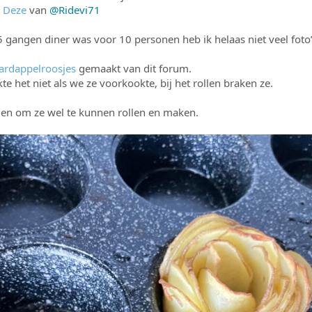
p
Deze
van
@Ridevi71
gangen diner was voor 10 personen heb ik helaas niet veel foto
ardappelroosjes
gemaakt van dit forum.
e het niet als we ze voorkookte, bij het rollen braken ze.
den om ze wel te kunnen rollen en maken.