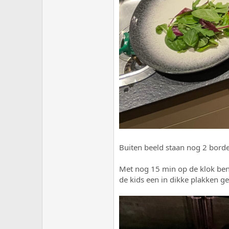
Buiten beeld staan nog 2 bord
Met nog 15 min op de klok ben 
de kids een in dikke plakken g