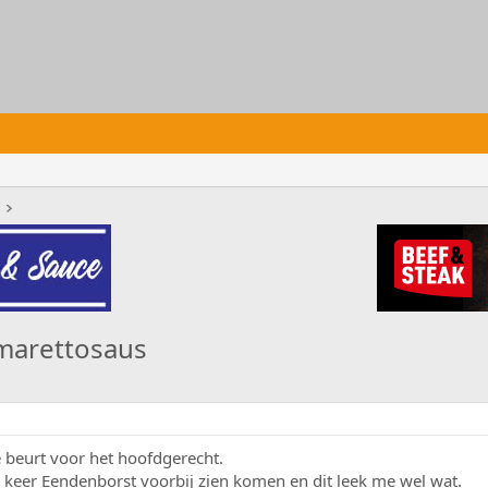
marettosaus
e beurt voor het hoofdgerecht.
l keer Eendenborst voorbij zien komen en dit leek me wel wat.