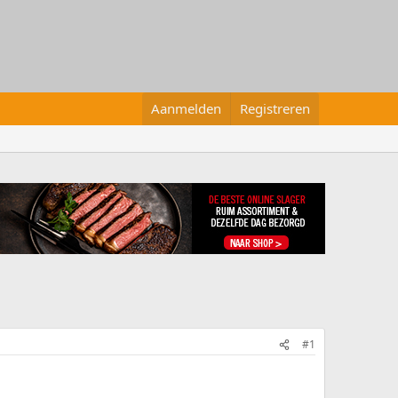
Aanmelden
Registreren
#1