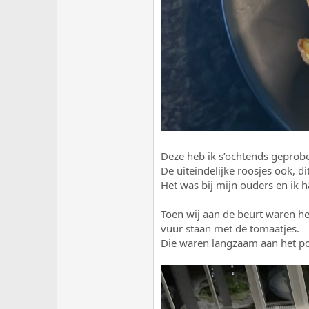
Deze heb ik s’ochtends geprob
De uiteindelijke roosjes ook, di
Het was bij mijn ouders en ik 
Toen wij aan de beurt waren heb
vuur staan met de tomaatjes.
Die waren langzaam aan het po