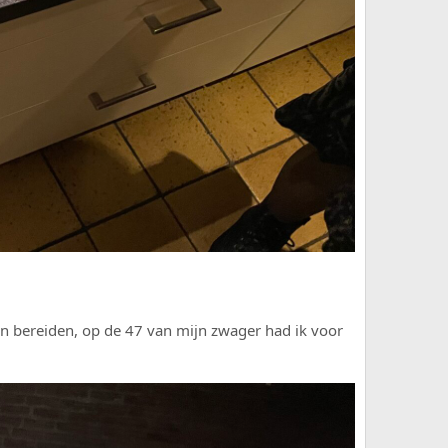
an bereiden, op de 47 van mijn zwager had ik voor