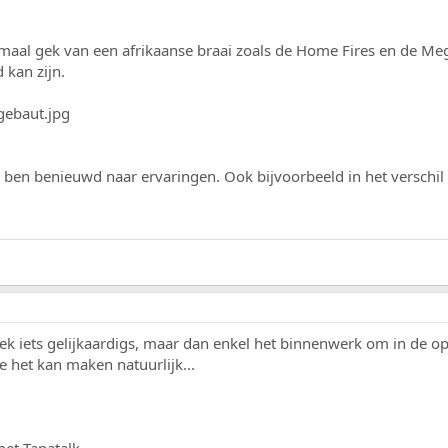
emaal gek van een afrikaanse braai zoals de Home Fires en de M
 kan zijn.
en ben benieuwd naar ervaringen. Ook bijvoorbeeld in het verschil
oek iets gelijkaardigs, maar dan enkel het binnenwerk om in de o
e het kan maken natuurlijk...