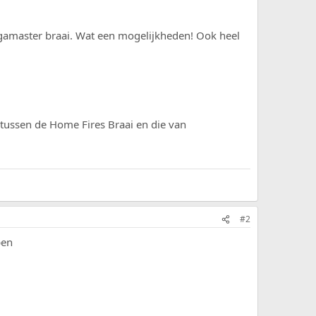
egamaster braai. Wat een mogelijkheden! Ook heel
 tussen de Home Fires Braai en die van
#2
pen