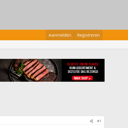
Aanmelden
Registreren
#1