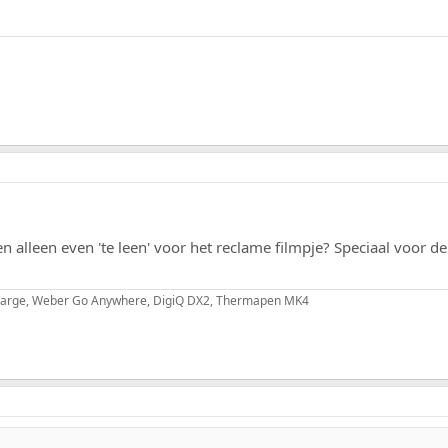
n alleen even 'te leen' voor het reclame filmpje? Speciaal voor 
 Large, Weber Go Anywhere, DigiQ DX2, Thermapen MK4