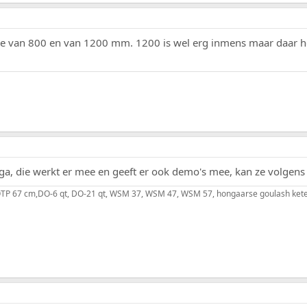
 die van 800 en van 1200 mm. 1200 is wel erg inmens maar daar he
ga, die werkt er mee en geeft er ook demo's mee, kan ze volgens
, OTP 67 cm,DO-6 qt, DO-21 qt, WSM 37, WSM 47, WSM 57, hongaarse goulash kete