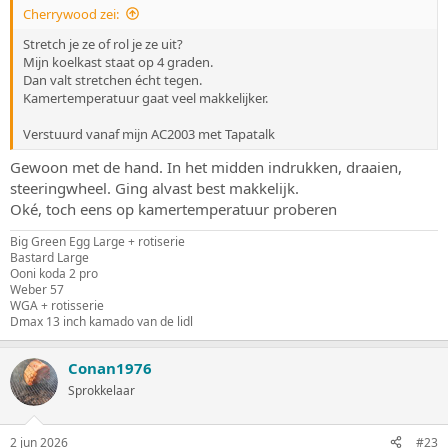
Cherrywood zei:
Stretch je ze of rol je ze uit?
Mijn koelkast staat op 4 graden.
Dan valt stretchen écht tegen.
Kamertemperatuur gaat veel makkelijker.
Verstuurd vanaf mijn AC2003 met Tapatalk
Gewoon met de hand. In het midden indrukken, draaien,
steeringwheel. Ging alvast best makkelijk.
Oké, toch eens op kamertemperatuur proberen
Big Green Egg Large + rotiserie
Bastard Large
Ooni koda 2 pro
Weber 57
WGA + rotisserie
Dmax 13 inch kamado van de lidl
Conan1976
Sprokkelaar
2 jun 2026
#23