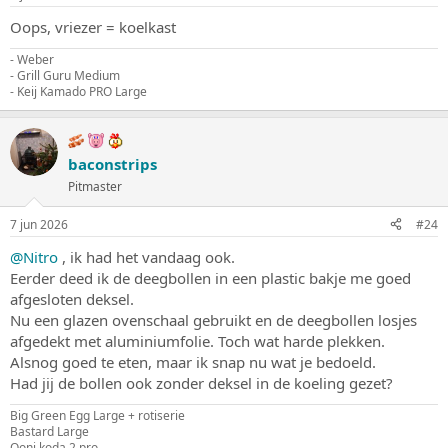
Oops, vriezer = koelkast
- Weber
- Grill Guru Medium
- Keij Kamado PRO Large
baconstrips
Pitmaster
7 jun 2026
#24
@Nitro
, ik had het vandaag ook.
Eerder deed ik de deegbollen in een plastic bakje me goed
afgesloten deksel.
Nu een glazen ovenschaal gebruikt en de deegbollen losjes
afgedekt met aluminiumfolie. Toch wat harde plekken.
Alsnog goed te eten, maar ik snap nu wat je bedoeld.
Had jij de bollen ook zonder deksel in de koeling gezet?
Big Green Egg Large + rotiserie
Bastard Large
Ooni koda 2 pro