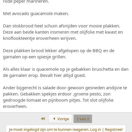
rode peper marineren.
Met avocado guacamole maken.
Dan stokbrood heel schuin afsnijden voor mooie plakken.
Deze aan beide kanten insmeren met olijfolie met kwast en
knoflookteentje eroverheen wrijven.
Deze plakken brood lekker afgelopen op de BBQ en de
garnalen op een spiesje grillen.
Als alles klaar is quacemole op je gebakken bruschetta en dan
de garnalen erop. Bevalt hier altijd goed.
Ander bijgerecht is salade door gewoon gesneden andijvie te
pakken. Gebakken spekjes erdoor ,groene pesto, zon
gedroogde tomaat en pijnboom pitjes. Tot slot olijfolie
eroverheen.
Eerste
Vorige
2 van 2
Je moet ingelogd zijn om te kunnen reageren. Log in | Registreer