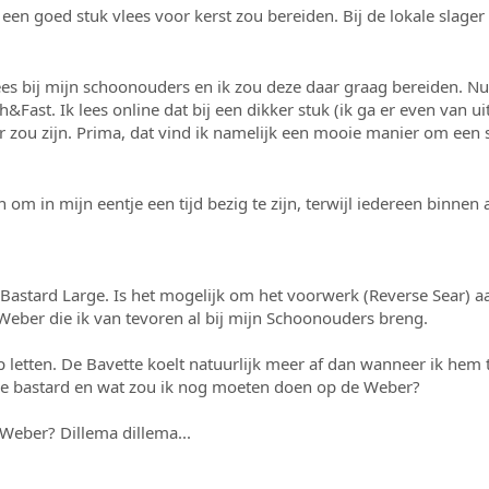
r een goed stuk vlees voor kerst zou bereiden. Bij de lokale slag
es bij mijn schoonouders en ik zou deze daar graag bereiden. Nu
&Fast. Ik lees online dat bij een dikker stuk (ik ga er even van uit 
r zou zijn. Prima, dat vind ik namelijk een mooie manier om een s
n om in mijn eentje een tijd bezig te zijn, terwijl iedereen binnen 
Bastard Large. Is het mogelijk om het voorwerk (Reverse Sear) a
 Weber die ik van tevoren al bij mijn Schoonouders breng.
p letten. De Bavette koelt natuurlijk meer af dan wanneer ik hem
e bastard en wat zou ik nog moeten doen op de Weber?
Weber? Dillema dillema...