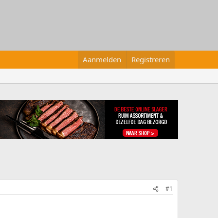
Aanmelden
Registreren
#1