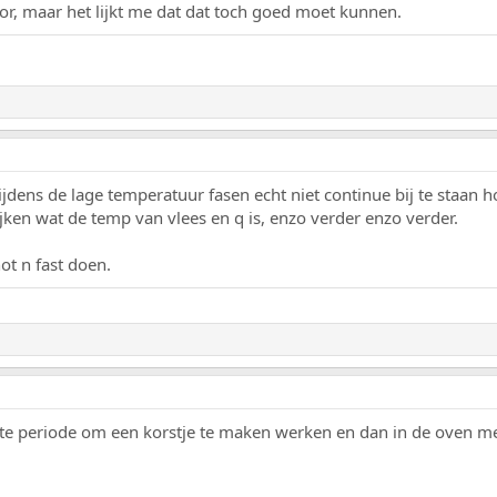
oor, maar het lijkt me dat dat toch goed moet kunnen.
r tijdens de lage temperatuur fasen echt niet continue bij te staa
ijken wat de temp van vlees en q is, enzo verder enzo verder.
ot n fast doen.
rte periode om een korstje te maken werken en dan in de oven me