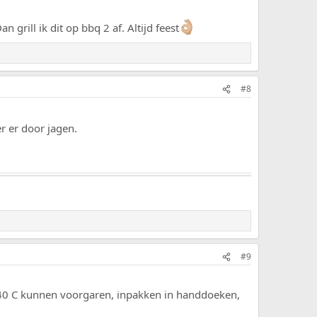
 grill ik dit op bbq 2 af. Altijd feest
#8
r er door jagen.
#9
 ca. 40 C kunnen voorgaren, inpakken in handdoeken,