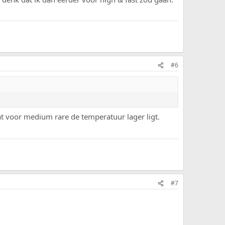
#6
at voor medium rare de temperatuur lager ligt.
#7