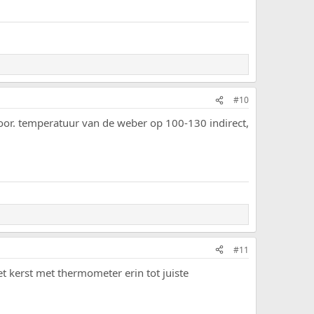
#10
n hoor. temperatuur van de weber op 100-130 indirect,
#11
t kerst met thermometer erin tot juiste