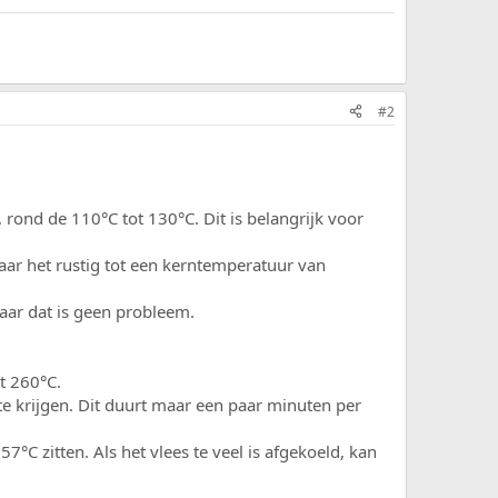
#2
rond de 110°C tot 130°C. Dit is belangrijk voor
 gaar het rustig tot een kerntemperatuur van
maar dat is geen probleem.
t 260°C.
 te krijgen. Dit duurt maar een paar minuten per
°C zitten. Als het vlees te veel is afgekoeld, kan