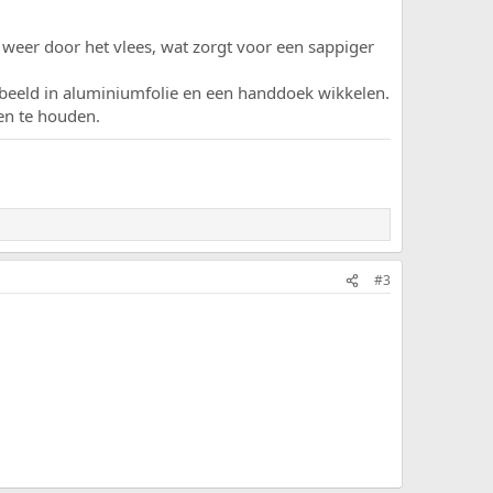
ch weer door het vlees, wat zorgt voor een sappiger
oorbeeld in aluminiumfolie en een handdoek wikkelen.
en te houden.
#3