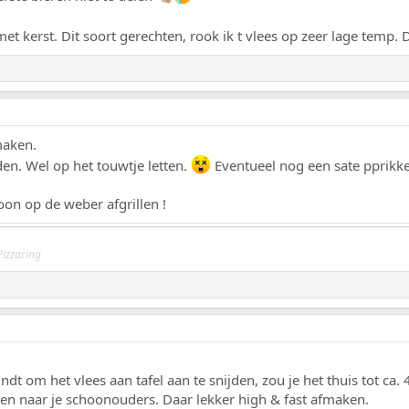
et kerst. Dit soort gerechten, rook ik t vlees op zeer lage temp. Dan
maken.
den. Wel op het touwtje letten.
Eventueel nog een sate pprikke
oon op de weber afgrillen !
Pizzaring
 vindt om het vlees aan tafel aan te snijden, zou je het thuis tot
n naar je schoonouders. Daar lekker high & fast afmaken.