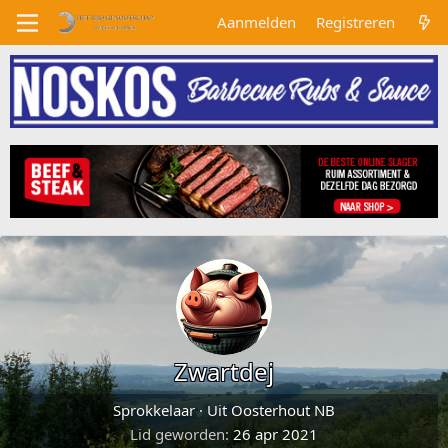
Aanmelden
Registreren
Zwartdej
Sprokkelaar
·
Uit
Oosterhout NB
Lid geworden
26 apr 2021